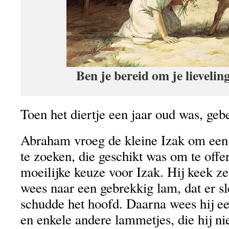
Ben je bereid om je lieveling
Toen het diertje een jaar oud was, geb
Abraham vroeg de kleine Izak om een 
te zoeken, die geschikt was om te offe
moeilijke keuze voor Izak. Hij keek ze 
wees naar een gebrekkig lam, dat er s
schudde het hoofd. Daarna wees hij ee
en enkele andere lammetjes, die hij ni