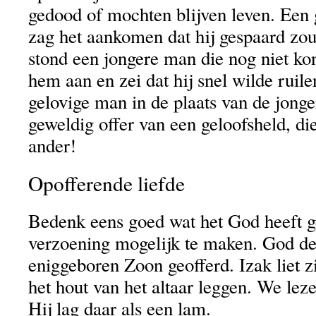
gedood of mochten blijven leven. Een 
zag het aankomen dat hij gespaard zou
stond een jongere man die nog niet kon
hem aan en zei dat hij snel wilde ruile
gelovige man in de plaats van de jong
geweldig offer van een geloofsheld, di
ander!
Opofferende liefde
Bedenk eens goed wat het God heeft 
verzoening mogelijk te maken. God de
eniggeboren Zoon geofferd. Izak liet z
het hout van het altaar leggen. We leze
Hij lag daar als een lam.