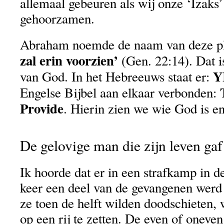
allemaal gebeuren als wij onze ‘Izaks
gehoorzamen.
Abraham noemde de naam van deze pl
zal erin voorzien’
(Gen. 22:14). Dat 
Y
van God. In het Hebreeuws staat er:
Engelse Bijbel aan elkaar verbonden:
Provide
. Hierin zien we wie God is en
De gelovige man die zijn leven gaf
Ik hoorde dat er in een strafkamp in 
keer een deel van de gevangenen werd
ze toen de helft wilden doodschieten,
op een rij te zetten. De even of oneve