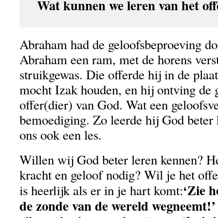
Wat kunnen we leren van het of
Abraham had de geloofsbeproeving do
Abraham een ram, met de horens verstr
struikgewas. Die offerde hij in de pla
mocht Izak houden, en hij ontving de 
offer(dier) van God. Wat een geloofsve
bemoediging. Zo leerde hij God beter 
ons ook een les.
Willen wij God beter leren kennen? He
kracht en geloof nodig? Wil je het off
‘Zie 
is heerlijk als er in je hart komt:
de zonde van de wereld wegneemt!’