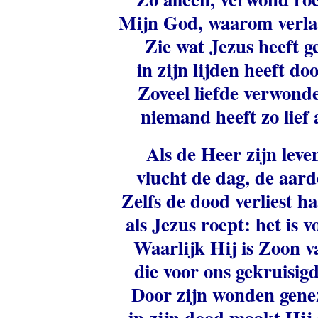
Mijn God, waarom verla
Zie wat Jezus heeft g
in zijn lijden heeft do
Zoveel liefde verwonde
niemand heeft zo lief a
Als de Heer zijn leve
vlucht de dag, de aard
Zelfs de dood verliest h
als Jezus roept: het is v
Waarlijk Hij is Zoon 
die voor ons gekruisig
Door zijn wonden gene
in zijn dood maakt Hij 