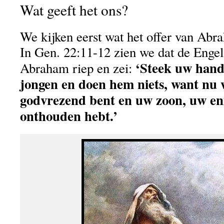
Wat geeft het ons?
We kijken eerst wat het offer van Abr
In Gen. 22:11-12 zien we dat de Eng
‘Steek uw hand 
Abraham riep en zei:
jongen en doen hem niets, want nu 
godvrezend bent en uw zoon, uw eni
onthouden hebt.’