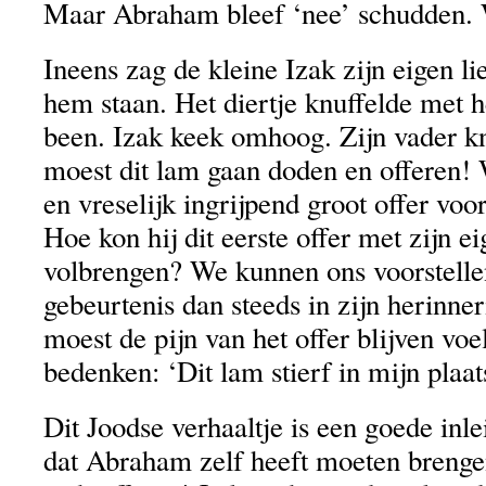
Maar Abraham bleef ‘nee’ schudden.
Ineens zag de kleine Izak zijn eigen li
hem staan. Het diertje knuffelde met h
been. Izak keek omhoog. Zijn vader kni
moest dit lam gaan doden en offeren! 
en vreselijk ingrijpend groot offer voo
Hoe kon hij dit eerste offer met zijn e
volbrengen? We kunnen ons voorstellen
gebeurtenis dan steeds in zijn herinner
moest de pijn van het offer blijven voe
bedenken: ‘Dit lam stierf in mijn plaat
Dit Joodse verhaaltje is een goede inle
dat Abraham zelf heeft moeten brengen