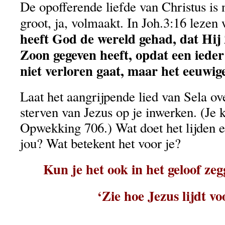
De opofferende liefde van Christus is n
groot, ja, volmaakt. In Joh.3:16 lezen 
heeft God de wereld gehad, dat Hij
Zoon gegeven heeft, opdat een ieder
niet verloren gaat, maar het eeuwige
Laat het aangrijpende lied van Sela ove
sterven van Jezus op je inwerken. (Je 
Opwekking 706.) Wat doet het lijden e
jou? Wat betekent het voor je?
Kun je het ook in het geloof zeg
‘Zie hoe Jezus lijdt vo