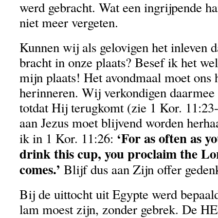
werd gebracht. Wat een ingrijpende ha
niet meer vergeten.
Kunnen wij als gelovigen het inleven da
bracht in onze plaats? Besef ik het wel 
mijn plaats! Het avondmaal moet ons h
herinneren. Wij verkondigen daarmee
totdat Hij terugkomt (zie 1 Kor. 11:23
aan Jezus moet blijvend worden herhaa
‘For as often as y
ik in 1 Kor. 11:26:
drink this cup, you proclaim the Lor
comes.’
Blijf dus aan Zijn offer geden
Bij de uittocht uit Egypte werd bepaal
lam moest zijn, zonder gebrek. De H