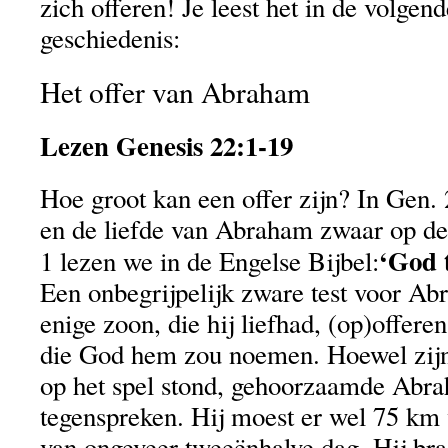
zich offeren! Je leest het in de volge
geschiedenis:
Het offer van Abraham
Lezen Genesis 22:1-19
Hoe groot kan een offer zijn? In Gen. 
en de liefde van Abraham zwaar op de 
‘God 
1 lezen we in de Engelse Bijbel:
Een onbegrijpelijk zware test voor Ab
enige zoon, die hij liefhad, (op)offere
die God hem zou noemen. Hoewel zijn
op het spel stond, gehoorzaamde Abr
tegenspreken. Hij moest er wel 75 km v
van ongeveer tweeënhalve dag. Hij brac