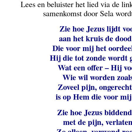
Lees en beluister het lied via de lin
samenkomst door Sela wordt
Zie hoe Jezus lijdt vo
aan het kruis de dood
Die voor mij het oordee
Hij die tot zonde wordt
Wat een offer – Hij vo
Wie wil worden zoal
Zoveel pijn, ongerecht
is op Hem die voor mij 
Zie hoe Jezus biddend 
met de pijn, verlate
Zo alleen, verwond roe