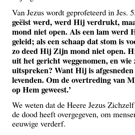
Van Jezus wordt geprofeteerd in Jes. 
geëist werd, werd Hij verdrukt, ma
mond niet open. Als een lam werd Hi
geleid; als een schaap dat stom is vo
zo deed Hij Zijn mond niet open. Hij
uit het gericht weggenomen, en wie z
uitspreken? Want Hij is afgesneden 
levenden. Om de overtreding van Mi
op Hem geweest.’
We weten dat de Heere Jezus Zichzelf 
de dood heeft overgegeven, om mensen
eeuwige verderf.