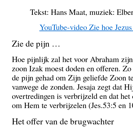
Tekst: Hans Maat, muziek: Elbe
YouTube-video Zie hoe Jezus l
Zie de pijn …
Hoe pijnlijk zal het voor Abraham zijn 
zoon Izak moest doden en offeren. Zo
de pijn gehad om Zijn geliefde Zoon t
vanwege de zonden. Jesaja zegt dat H
overtredingen is verbrijzeld en dat 
om Hem te verbrijzelen (Jes.53:5 en 1
Het offer van de brugwachter