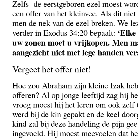
Zelfs de eerstgeboren ezel moest wor
een offer van het kleinvee. Als dit nie
men de nek van de ezel breken. We l
‘Elke
verder in Exodus 34:20 bepaalt:
uw zonen moet u vrijkopen. Men m
aangezicht niet met lege handen ver
Vergeet het offer niet!
Hoe zou Abraham zijn kleine Izak heb
offeren? Al op jonge leeftijd zag hij h
vroeg moest hij het leren om ook zelf 
werd bij de kin gepakt en de keel doo
kind zal bij deze handeling de pijn gee
ingevoeld. Hij moest meevoelen dat het 