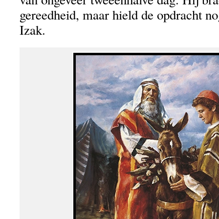
gereedheid, maar hield de opdracht n
Izak.