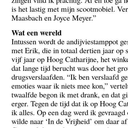
is het lastig met mijn scootmobiel. Ver
Maasbach en Joyce Meyer.”
Wat een wereld
Intussen wordt de andijviestamppot ge
met Erik, die in totaal dertien jaar op 
vijf jaar op Hoog Catharijne, het wink
dat lange tijd berucht was door het gro
drugsverslaafden. “Ik ben verslaafd g
emoties waar ik niets mee kon,” vertel
twaalfde begon ik met drank, en dat g
erger. Tegen de tijd dat ik op Hoog Ca
ik alles. Op een dag werd ik gevraagd
wilde naar ‘In de Vrijheid’ om daar af