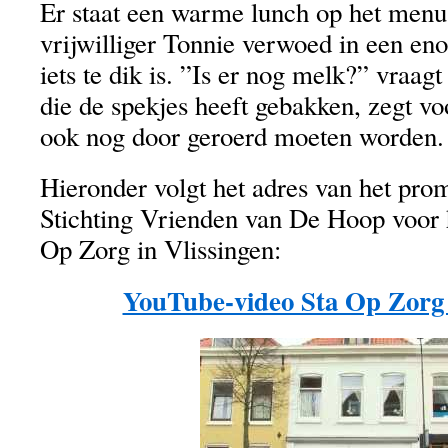
Er staat een warme lunch op het menu.
vrijwilliger Tonnie verwoed in een en
iets te dik is. ”Is er nog melk?” vraagt
die de spekjes heeft gebakken, zegt voo
ook nog door geroerd moeten worden.
Hieronder volgt het adres van het pro
Stichting Vrienden van De Hoop voor h
Op Zorg in Vlissingen:
YouTube-video Sta Op Zorg 