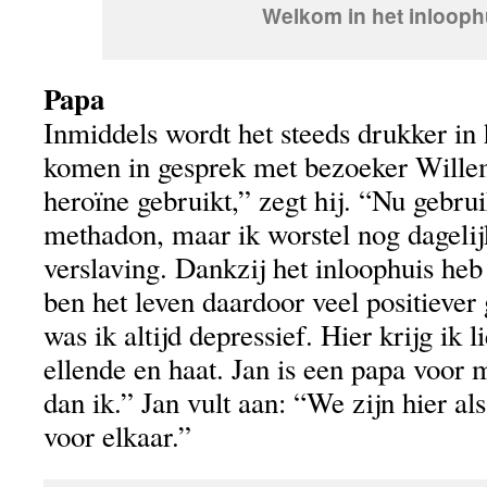
Welkom in het inlooph
Papa
Inmiddels wordt het steeds drukker in
komen in gesprek met bezoeker Willem
heroïne gebruikt,” zegt hij. “Nu gebru
methadon, maar ik worstel nog dageli
verslaving. Dankzij het inloophuis he
ben het leven daardoor veel positiever
was ik altijd depressief. Hier krijg ik 
ellende en haat. Jan is een papa voor mi
dan ik.” Jan vult aan: “We zijn hier al
voor elkaar.”