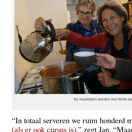
De maaltijden worden met liefde be
“In totaal serveren we ruim honderd m
(als er ook cursus is)
,” zegt Jan. “Maa