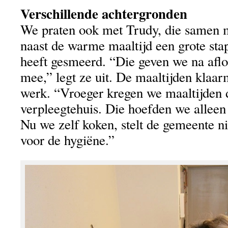
Verschillende achtergronden
We praten ook met Trudy, die samen m
naast de warme maaltijd een grote sta
heeft gesmeerd. “Die geven we na afl
mee,” legt ze uit. De maaltijden klaar
werk. “Vroeger kregen we maaltijden 
verpleegtehuis. Die hoefden we allee
Nu we zelf koken, stelt de gemeente n
voor de hygiëne.”