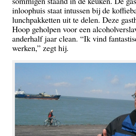
sommigen staand in de keuken. De gas
inloophuis staat intussen bij de koffie
lunchpakketten uit te delen. Deze gasth
Hoop geholpen voor een alcoholverslav
anderhalf jaar clean. “Ik vind fantasti
werken,” zegt hij.