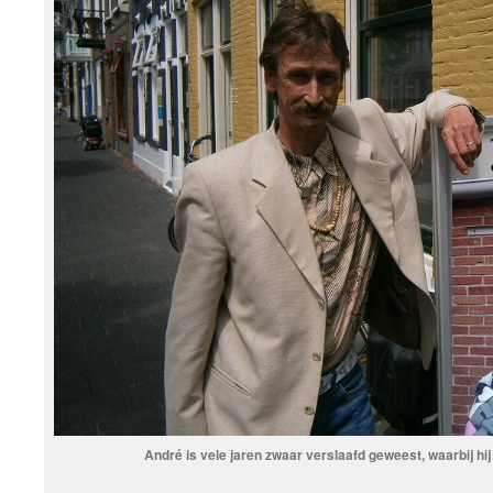
André is vele jaren zwaar verslaafd geweest, waarbij hi