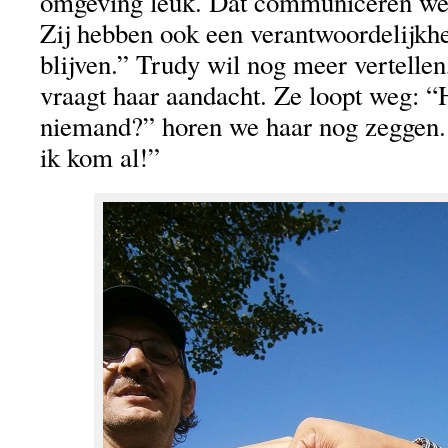
omgeving leuk. Dat communiceren we 
Zij hebben ook een verantwoordelijkh
blijven.” Trudy wil nog meer vertelle
vraagt haar aandacht. Ze loopt weg: “
niemand?” horen we haar nog zeggen.
ik kom al!”