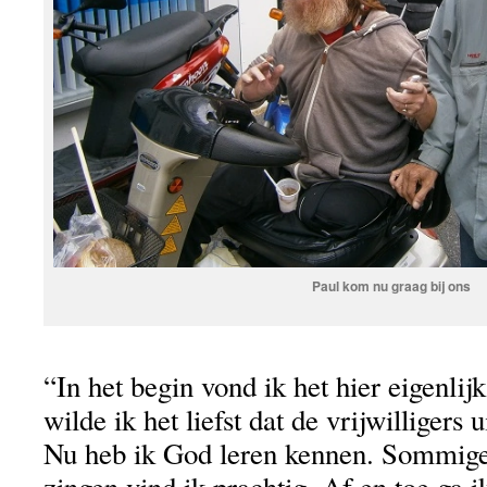
Paul kom nu graag bij ons
“In het begin vond ik het hier eigenlijk 
wilde ik het liefst dat de vrijwilligers 
Nu heb ik God leren kennen. Sommige
zingen vind ik prachtig. Af en toe ga i