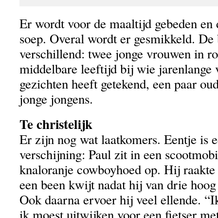
Er wordt voor de maaltijd gebeden en d
soep. Overal wordt er gesmikkeld. De 
verschillend: twee jonge vrouwen in r
middelbare leeftijd bij wie jarenlange
gezichten heeft getekend, een paar o
jonge jongens.
Te christelijk
Er zijn nog wat laatkomers. Eentje is 
verschijning: Paul zit in een scootmobi
knaloranje cowboyhoed op. Hij raakte 
een been kwijt nadat hij van drie hoog 
Ook daarna ervoer hij veel ellende. “
ik moest uitwijken voor een fietser met