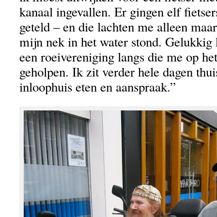
kanaal ingevallen. Er gingen elf fietser
geteld – en die lachten me alleen maar u
mijn nek in het water stond. Gelukki
een roeivereniging langs die me op he
geholpen. Ik zit verder hele dagen thui
inloophuis eten en aanspraak.”