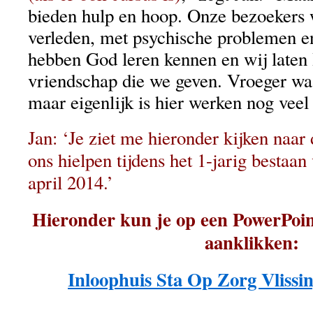
bieden hulp en hoop. Onze bezoekers 
verleden, met psychische problemen en
hebben God leren kennen en wij laten
vriendschap die we geven. Vroeger was
maar eigenlijk is hier werken nog veel
Jan: ‘Je ziet me hieronder kijken naar
ons hielpen tijdens het 1-jarig bestaan
april 2014.’
Hieronder kun je op een PowerPoin
aanklikken:
Inloophuis Sta Op Zorg Vlissi