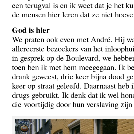
een terugval is en ik weet dat je het 
de mensen hier leren dat ze niet hoeve
God is hier
We praten ook even met André. Hij wa
allereerste bezoekers van het inlooph
in gesprek op de Boulevard, we hebb
toen ben ik met hem meegegaan. Ik ben
drank geweest, drie keer bijna dood ge
keer op straat geleefd. Daarnaast heb i
drugs gebruikt. Ik denk dat ik wel ho
die voortijdig door hun verslaving zijn