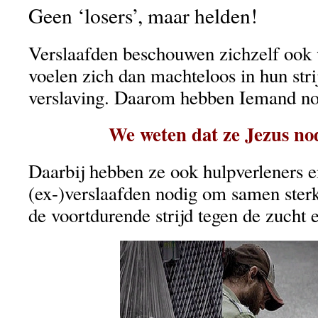
Geen ‘losers’, maar helden!
Verslaafden beschouwen zichzelf ook w
voelen zich dan machteloos in hun stri
verslaving. Daarom hebben Iemand no
We weten dat ze Jezus no
Daarbij hebben ze ook hulpverleners 
(ex-)verslaafden nodig om samen sterk
de voortdurende strijd tegen de zucht