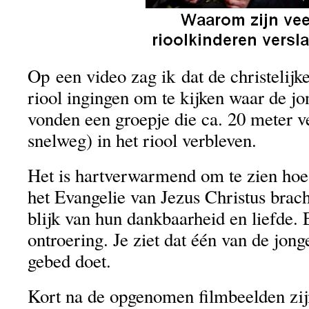
Op een video zag ik dat de christelijk
riool ingingen om te kijken waar de jo
vonden een groepje die ca. 20 meter v
snelweg) in het riool verbleven.
Het is hartverwarmend om te zien hoe
het Evangelie van Jezus Christus brac
blijk van hun dankbaarheid en liefde. 
ontroering. Je ziet dat één van de jon
gebed doet.
Kort na de opgenomen filmbeelden zij