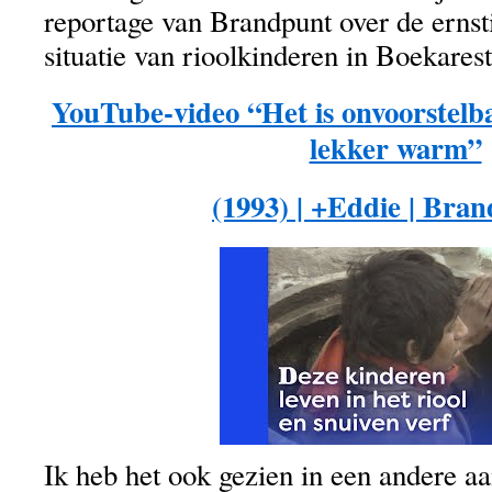
reportage van Brandpunt over de ernst
situatie van rioolkinderen in Boekarest
YouTube-video “Het is onvoorstelb
lekker warm”
(1993) | +Eddie | Bra
Ik heb het ook gezien in een andere a