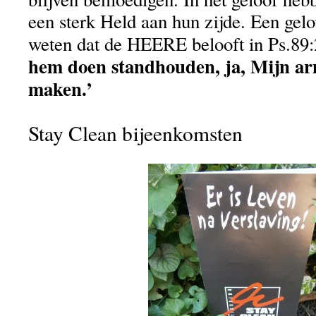
een sterk Held aan hun zijde. Een gel
weten dat de HEERE belooft in Ps.89
hem doen standhouden, ja, Mijn ar
maken.’
Stay Clean bijeenkomsten