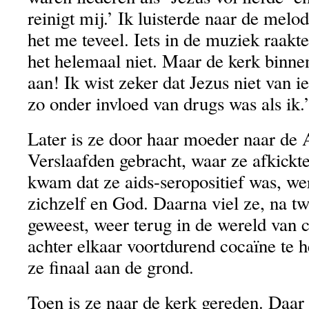
reinigt mij.’ Ik luisterde naar de mel
het me teveel. Iets in de muziek raakt
het helemaal niet. Maar de kerk binn
aan! Ik wist zeker dat Jezus niet van
zo onder invloed van drugs was als ik.
Later is ze door haar moeder naar de
Verslaafden gebracht, waar ze afkickte
kwam dat ze aids-seropositief was, w
zichzelf en God. Daarna viel ze, na twe
geweest, weer terug in de wereld van 
achter elkaar voortdurend cocaïne te 
ze finaal aan de grond.
Toen is ze naar de kerk gereden. Daar 