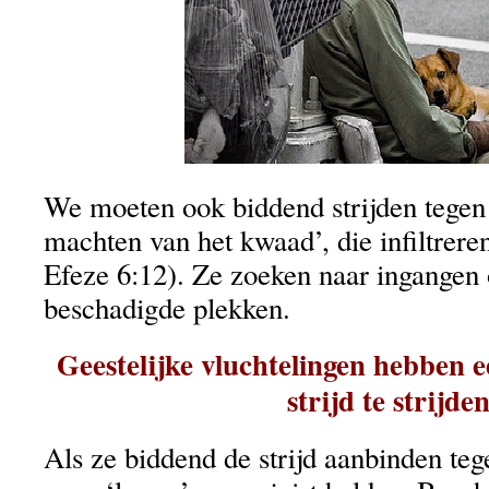
We moeten ook biddend strijden tegen 
machten van het kwaad’, die infiltrere
Efeze 6:12). Ze zoeken naar ingangen
beschadigde plekken.
Geestelijke vluchtelingen hebben e
strijd te strijden
Als ze biddend de strijd aanbinden teg