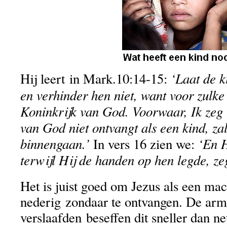
‘Laat de k
Hij leert in Mark.10:14-15:
en verhinder hen niet, want voor zulke
Koninkrijk van God. Voorwaar, Ik zeg 
van God niet ontvangt als een kind, zal 
binnengaan.’
‘En 
In vers 16 zien we:
terwijl Hij de handen op hen legde, ze
Het is juist goed om Jezus als een mac
nederig zondaar te ontvangen. De arm
verslaafden beseffen dit sneller dan n