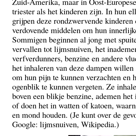
Zuid-Amerika, maar in Oost-Europese 
triester als het kinderen zijn. In hun e
grijpen deze rondzwervende kinderen 
verdovende middelen om hun innerlijke
Sommigen beginnen al jong met spuite
vervallen tot lijmsnuiven, het inademe
verfverdunners, benzine en andere vlu
het inhaleren van deze dampen willen 
om hun pijn te kunnen verzachten en 
ogenblik te kunnen vergeten. Ze inhal
boven een blikje benzine, ademen het i
of doen het in watten of katoen, waarn
en mond houden. (Je kunt over de gevo
Google: lijmsnuiven, Wikipedia.)