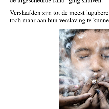
de afgescheurde rand ging snuiven.
Verslaafden zijn tot de meest lugubere
toch maar aan hun verslaving te kunne