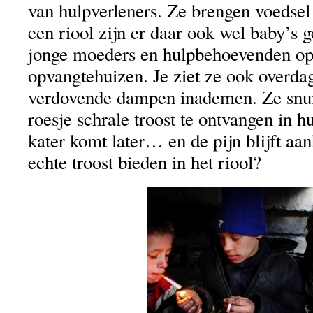
van hulpverleners. Ze brengen voedsel
een riool zijn er daar ook wel baby’s 
jonge moeders en hulpbehoevenden op 
opvangtehuizen. Je ziet ze ook overdag
verdovende dampen inademen. Ze snu
roesje schrale troost te ontvangen in h
kater komt later… en de pijn blijft a
echte troost bieden in het riool?