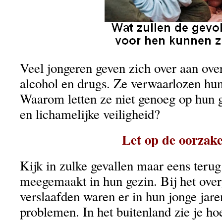
Veel jongeren geven zich over aan ove
alcohol en drugs. Ze verwaarlozen hu
Waarom letten ze niet genoeg op hun g
en lichamelijke veiligheid?
Let op de oorzak
Kijk in zulke gevallen maar eens teru
meegemaakt in hun gezin. Bij het over
verslaafden waren er in hun jonge jaren
problemen. In het buitenland zie je h