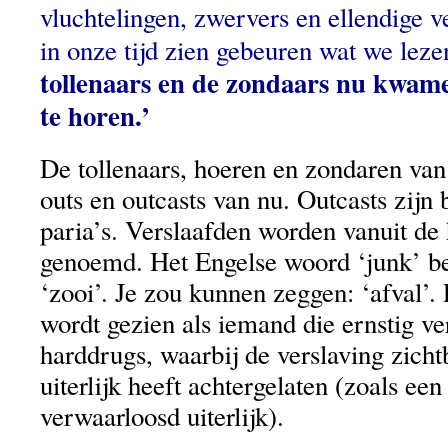
vluchtelingen, zwervers en ellendige 
in onze tijd zien gebeuren wat we lez
tollenaars en de zondaars nu kwa
te horen.’
De tollenaars, hoeren en zondaren van 
outs en outcasts van nu. Outcasts zijn 
paria’s. Verslaafden worden vanuit de
genoemd. Het Engelse woord ‘junk’ bet
‘zooi’. Je zou kunnen zeggen: ‘afval’.
wordt gezien als iemand die ernstig ve
harddrugs, waarbij de verslaving zicht
uiterlijk heeft achtergelaten (zoals ee
verwaarloosd uiterlijk).