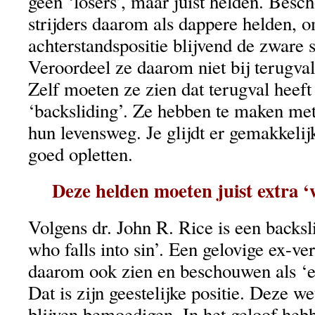
geen ‘losers’, maar juist helden. Besc
strijders daarom als dappere helden, o
achterstandspositie blijvend de zware s
Veroordeel ze daarom niet bij terugva
Zelf moeten ze zien dat terugval heef
‘backsliding’. Ze hebben te maken met
hun levensweg. Je glijdt er gemakkelijk
goed opletten.
Deze helden moeten juist extra ‘
Volgens dr. John R. Rice is een backsl
who falls into sin’. Een gelovige ex-ve
daarom ook zien en beschouwen als ‘e
Dat is zijn geestelijke positie. Deze 
blijven bemoedigen. In het geloof heb