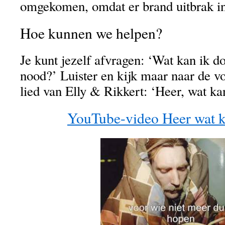
omgekomen, omdat er brand uitbrak in 
Hoe kunnen we helpen?
Je kunt jezelf afvragen: ‘Wat kan ik d
nood?’ Luister en kijk maar naar de vo
lied van Elly & Rikkert: ‘Heer, wat ka
YouTube-video Heer wat k