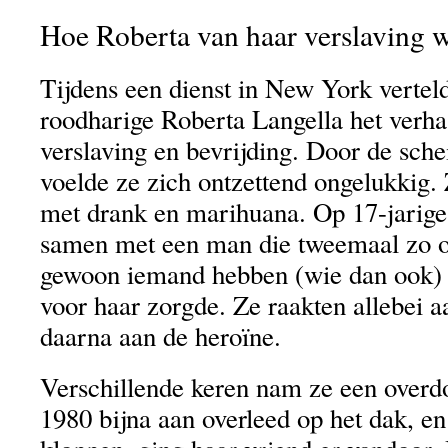
Hoe Roberta van haar verslaving w
Tijdens een dienst in New York verteld
roodharige Roberta Langella het verha
verslaving en bevrijding. Door de sche
voelde ze zich ontzettend ongelukkig
met drank en marihuana. Op 17-jarige
samen met een man die tweemaal zo o
gewoon iemand hebben (wie dan ook) d
voor haar zorgde. Ze raakten allebei a
daarna aan de heroïne.
Verschillende keren nam ze een overdo
1980 bijna aan overleed op het dak, en