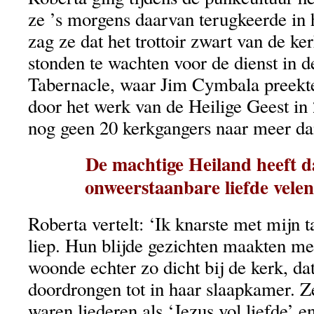
ze ’s morgens daarvan terugkeerde in h
zag ze dat het trottoir zwart van de k
stonden te wachten voor de dienst in 
Tabernacle, waar Jim Cymbala preekt
door het werk van de Heilige Geest in 
nog geen 20 kerkgangers naar meer da
De machtige Heiland heeft d
onweerstaanbare liefde vel
Roberta vertelt: ‘Ik knarste met mijn t
liep. Hun blijde gezichten maakten m
woonde echter zo dicht bij de kerk, da
doordrongen tot in haar slaapkamer. Z
waren liederen als ‘Jezus vol liefde’ 