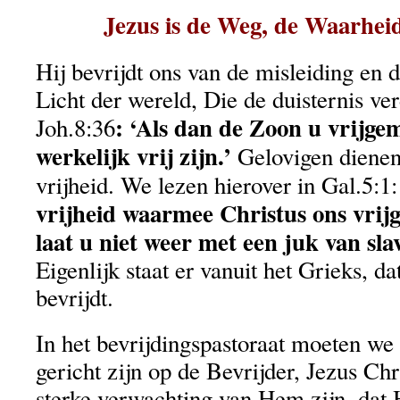
Jezus is de Weg, de Waarhei
Hij bevrijdt ons van de misleiding en d
Licht der wereld, Die de duisternis verd
: ‘Als dan de Zoon u vrijgem
Joh.8:36
werkelijk vrij zijn.’
Gelovigen dienen
vrijheid. We lezen hierover in Gal.5:1
vrijheid waarmee Christus ons vrij
laat u niet weer met een juk van slav
Eigenlijk staat er vanuit het Grieks, dat
bevrijdt.
In het bevrijdingspastoraat moeten we
gericht zijn op de Bevrijder, Jezus Ch
sterke verwachting van Hem zijn, dat H