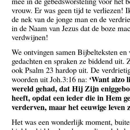
mee in de gebedsworsteling voor het 
vrouw. Er was geen tijd te verliezen! 
de nek van de jonge man en de verdrie
in de Naam van Jezus dat de boze ma
verdwijnen!
We ontvingen samen Bijbelteksten en
gedachten en spraken ze biddend uit.
ook Psalm 23 hardop uit. De verdrieti
‘Want alzo l
woorden uit Joh.3:16 na:
wereld gehad, dat Hij Zijn eniggeb
heeft, opdat een ieder die in Hem gel
verderven, maar het eeuwige leven z
Het was een wonderlijk moment, buite