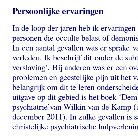
Persoonlijke ervaringen
In de loop der jaren heb ik ervaringe
personen die occulte belast of demon
In een aantal gevallen was er sprake v
verleden. Ik beschrijf dit onder de sub
verslaving’. Bij anderen was er een o
problemen en geestelijke pijn uit het v
belangrijk om dit te leren onderscheid
uitgave op dit gebied is het boek ‘De
psychiatrie’van Wilkin van de Kamp (u
december 2011). In zulke gevallen is
christelijke psychiatrische hulpverlen