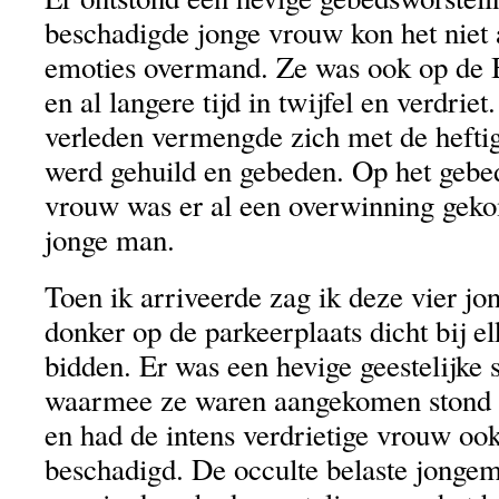
beschadigde jonge vrouw kon het niet
emoties overmand. Ze was ook op de B
en al langere tijd in twijfel en verdriet.
verleden vermengde zich met de heftig
werd gehuild en gebeden. Op het gebe
vrouw was er al een overwinning gek
jonge man.
Toen ik arriveerde zag ik deze vier jo
donker op de parkeerplaats dicht bij 
bidden. Er was een hevige geestelijke 
waarmee ze waren aangekomen stond 
en had de intens verdrietige vrouw ook
beschadigd. De occulte belaste jonge