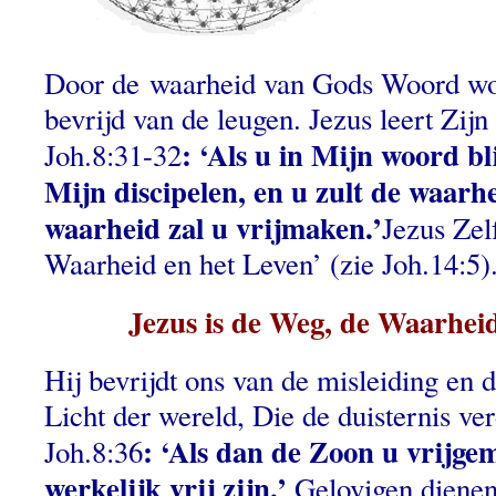
Door de waarheid van Gods Woord wo
bevrijd van de leugen. Jezus leert Zijn
: ‘Als u in Mijn woord bl
Joh.8:31-32
Mijn discipelen, en u zult de waarh
waarheid zal u vrijmaken.’
Jezus Zel
Waarheid en het Leven’ (zie Joh.14:5)
Jezus is de Weg, de Waarhei
Hij bevrijdt ons van de misleiding en d
Licht der wereld, Die de duisternis verd
: ‘Als dan de Zoon u vrijgem
Joh.8:36
werkelijk vrij zijn.’
Gelovigen dienen