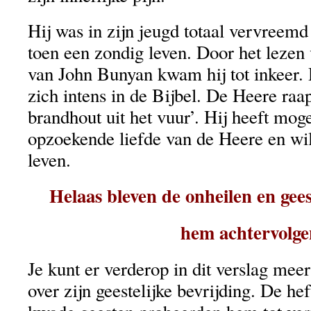
Hij was in zijn jeugd totaal vervreem
toen een zondig leven. Door het lezen 
van John Bunyan kwam hij tot inkeer. 
zich intens in de Bijbel. De Heere raa
brandhout uit het vuur’. Hij heeft mog
opzoekende liefde van de Heere en wi
leven.
Helaas bleven de onheilen en gee
hem achtervolg
Je kunt er verderop in dit verslag mee
over zijn geestelijke bevrijding. De he