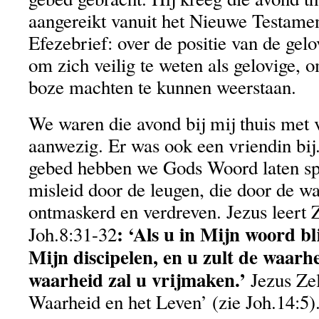
aangereikt vanuit het Nieuwe Testament
Efezebrief: over de positie van de gelo
om zich veilig te weten als gelovige, 
boze machten te kunnen weerstaan.
We waren die avond bij mij thuis met 
aanwezig. Er was ook een vriendin bij
gebed hebben we Gods Woord laten sp
misleid door de leugen, die door de 
ontmaskerd en verdreven. Jezus leert Z
: ‘Als u in Mijn woord bl
Joh.8:31-32
Mijn discipelen, en u zult de waarh
waarheid zal u vrijmaken.’
Jezus Zel
Waarheid en het Leven’ (zie Joh.14:5)