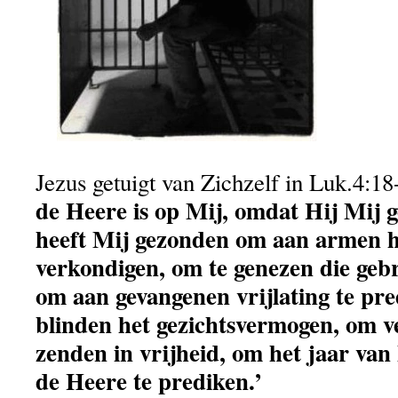
Jezus getuigt van Zichzelf in Luk.4:1
de Heere is op Mij, omdat Hij Mij g
heeft Mij gezonden om aan armen he
verkondigen, om te genezen die gebr
om aan gevangenen vrijlating te pr
blinden het gezichtsvermogen, om v
zenden in vrijheid, om het jaar van
de Heere te prediken.’