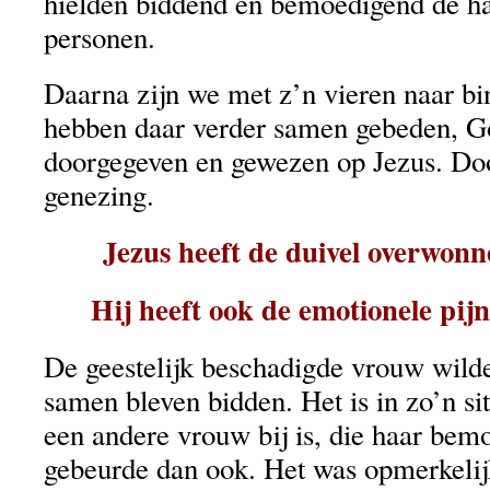
hielden biddend en bemoedigend de h
personen.
Daarna zijn we met z’n vieren naar b
hebben daar verder samen gebeden, 
doorgegeven en gewezen op Jezus. Door
genezing.
Jezus heeft de duivel overwon
Hij heeft ook de emotionele pi
De geestelijk beschadigde vrouw wilde
samen bleven bidden. Het is in zo’n sit
een andere vrouw bij is, die haar bemo
gebeurde dan ook. Het was opmerkelij