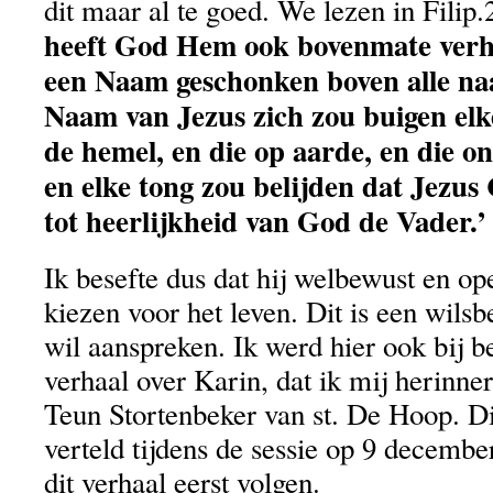
dit maar al te goed. We lezen in Filip
heeft God Hem ook bovenmate verh
een Naam geschonken boven alle na
Naam van Jezus zich zou buigen elke
de hemel, en die op aarde, en die on
en elke tong zou belijden dat Jezus 
tot heerlijkheid van God de Vader.’
Ik besefte dus dat hij welbewust en op
kiezen voor het leven. Dit is een wilsbe
wil aanspreken. Ik werd hier ook bij b
verhaal over Karin, dat ik mij herinne
Teun Stortenbeker van st. De Hoop. Di
verteld tijdens de sessie op 9 december 
dit verhaal eerst volgen.