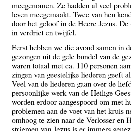
meegenomen. Ze hadden al veel probl
leven meegemaakt. Twee van hen kend
door het geloof in de Heere Jezus. De
in verdriet en twijfel.
Eerst hebben we die avond samen in d
gezongen uit de gele bundel van de g
waren totaal met ca. 110 personen aa
zingen van geestelijke liederen geeft a
Veel van de liederen gaan over de lief
persoonlijke werk van de Heilige Geest
worden erdoor aangespoord om met h
problemen aan de voet van het kruis ne
omhoog te zien naar de Verlosser en 
striemen van Jezus is er immers gene