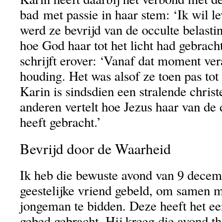
bad met passie in haar stem: ‘Ik wil l
werd ze bevrijd van de occulte belasti
hoe God haar tot het licht had gebrach
schrijft erover: ‘Vanaf dat moment ve
houding. Het was alsof ze toen pas to
Karin is sindsdien een stralende christ
anderen vertelt hoe Jezus haar van de d
heeft gebracht.’
Bevrijd door de Waarheid
Ik heb die bewuste avond van 9 decem
geestelijke vriend gebeld, om samen 
jongeman te bidden. Deze heeft het eer
gebed gebracht. Hij kreeg die avond t