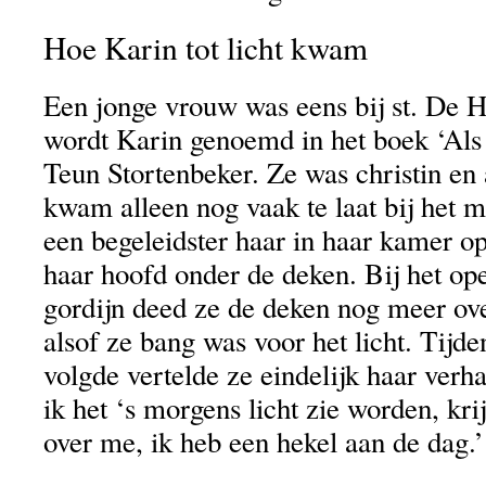
Hoe Karin tot licht kwam
Een jonge vrouw was eens bij st. De
wordt Karin genoemd in het boek ‘Als 
Teun Stortenbeker. Ze was christin en
kwam alleen nog vaak te laat bij het m
een begeleidster haar in haar kamer o
haar hoofd onder de deken. Bij het op
gordijn deed ze de deken nog meer ov
alsof ze bang was voor het licht. Tijde
volgde vertelde ze eindelijk haar verha
ik het ‘s morgens licht zie worden, kri
over me, ik heb een hekel aan de dag.’