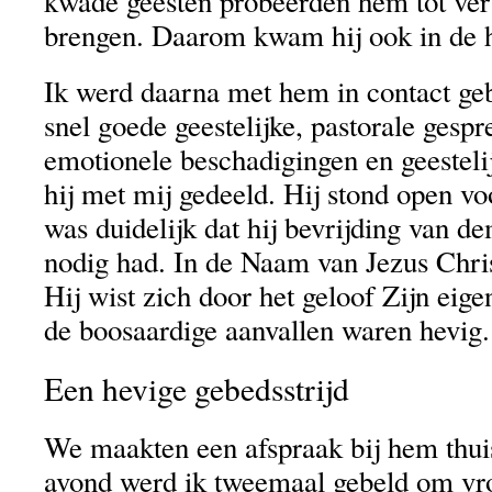
kwade geesten probeerden hem tot ve
brengen. Daarom kwam hij ook in de h
Ik werd daarna met hem in contact ge
snel goede geestelijke, pastorale gespr
emotionele beschadigingen en geesteli
hij met mij gedeeld. Hij stond open vo
was duidelijk dat hij bevrijding van de
nodig had. In de Naam van Jezus Chris
Hij wist zich door het geloof Zijn eig
de boosaardige aanvallen waren hevig
Een hevige gebedsstrijd
We maakten een afspraak bij hem thuis
avond werd ik tweemaal gebeld om vr