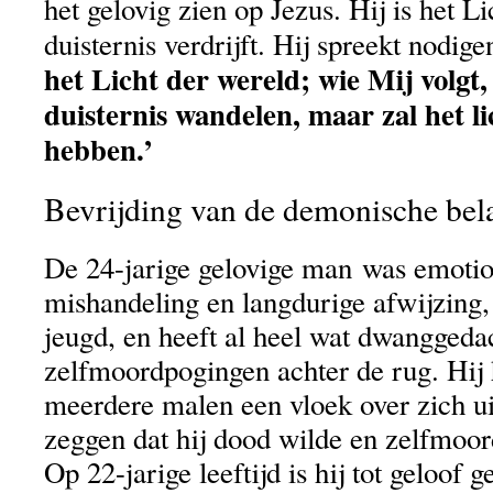
het gelovig zien op Jezus. Hij is het L
duisternis verdrijft. Hij spreekt nodige
het Licht der wereld; wie Mij volgt, z
duisternis wandelen, maar zal het li
hebben.’
Bevrijding van de demonische bel
De 24-jarige gelovige man was emotio
mishandeling en langdurige afwijzing, 
jeugd, en heeft al heel wat dwanggeda
zelfmoordpogingen achter de rug. Hij 
meerdere malen een vloek over zich ui
zeggen dat hij dood wilde en zelfmoor
Op 22-jarige leeftijd is hij tot geloof