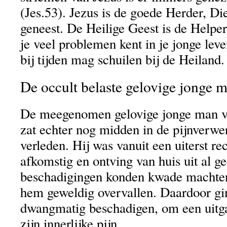
(Jes.53). Jezus is de goede Herder, Di
geneest. De Heilige Geest is de Helper
je veel problemen kent in je jonge leven
bij tijden mag schuilen bij de Heiland
De occult belaste gelovige jonge 
De meegenomen gelovige jonge man v
zat echter nog midden in de pijnverwe
verleden. Hij was vanuit een uiterst r
afkomstig en ontving van huis uit al g
beschadigingen konden kwade machten 
hem geweldig overvallen. Daardoor gin
dwangmatig beschadigen, om een uitga
zijn innerlijke pijn.