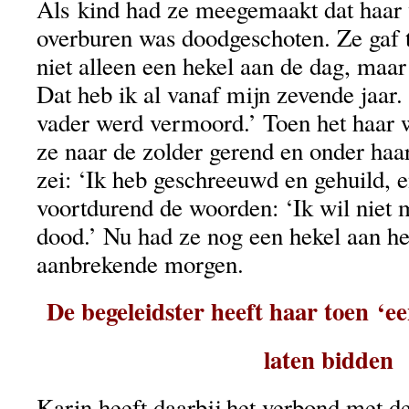
Als kind had ze meegemaakt dat haar 
overburen was doodgeschoten. Ze gaf t
niet alleen een hekel aan de dag, maar
Dat heb ik al vanaf mijn zevende jaar.
vader werd vermoord.’ Toen het haar
ze naar de zolder gerend en onder haa
zei: ‘Ik heb geschreeuwd en gehuild, 
voortdurend de woorden: ‘Ik wil niet m
dood.’ Nu had ze nog een hekel aan het
aanbrekende morgen.
De begeleidster heeft haar toen ‘e
laten bidden
Karin heeft daarbij het verbond met d