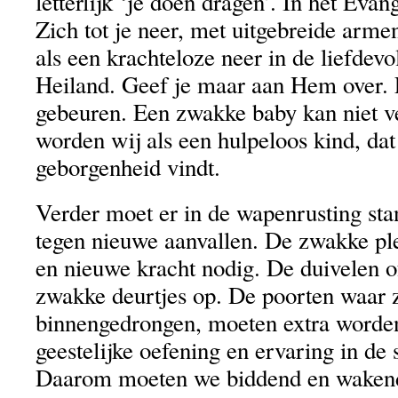
letterlijk ‘je doen dragen’. In het Evan
Zich tot je neer, met uitgebreide arme
als een krachteloze neer in de liefdev
Heiland. Geef je maar aan Hem over. 
gebeuren. Een zwakke baby kan niet v
worden wij als een hulpeloos kind, dat
geborgenheid vindt.
Verder moet er in de wapenrusting st
tegen nieuwe aanvallen. De zwakke pl
en nieuwe kracht nodig. De duivelen 
zwakke deurtjes op. De poorten waar z
binnengedrongen, moeten extra worden
geestelijke oefening en ervaring in de 
Daarom moeten we biddend en wakend