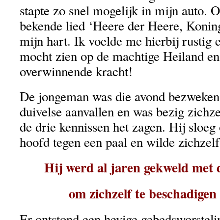
stapte zo snel mogelijk in mijn auto
bekende lied ‘Heere der Heere, Koning
mijn hart. Ik voelde me hierbij rustig 
mocht zien op de machtige Heiland en
overwinnende kracht!
De jongeman was die avond bezweken
duivelse aanvallen en was bezig zichzel
de drie kennissen het zagen. Hij sloeg
hoofd tegen een paal en wilde zichze
Hij werd al jaren gekweld met
om zichzelf te beschadigen
Er ontstond een hevige gebedsworsteli