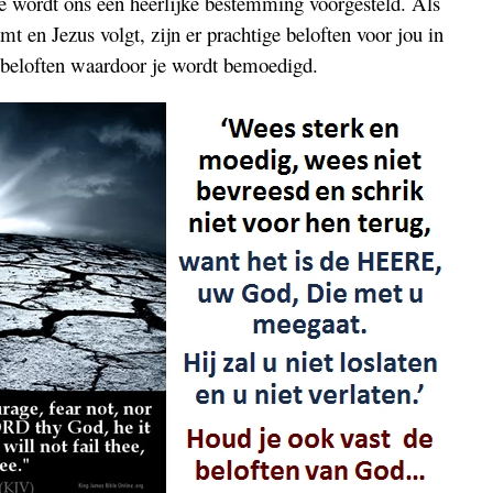
ie wordt ons een heerlijke bestemming voorgesteld. Als
t en Jezus volgt, zijn er prachtige beloften voor jou in
e beloften waardoor je wordt bemoedigd.