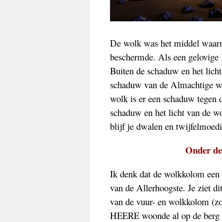
De wolk was het middel waarme
beschermde. Als een gelovige Is
Buiten de schaduw en het licht
schaduw van de Almachtige wa
wolk is er een schaduw tegen de
schaduw en het licht van de wol
blijf je dwalen en twijfelmoed
Onder de
Ik denk dat de wolkkolom een g
van de Allerhoogste. Je ziet d
van de vuur- en wolkkolom (zoa
HEERE woonde al op de berg Si