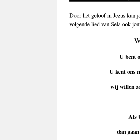
Door het geloof in Jezus kun j
volgende lied van Sela ook jou
W
U bent o
U kent ons 
wij willen 
Als 
dan gaan 