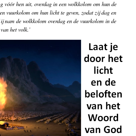
 vóór hen uit, overdag in een wolkkolom om hun de
een vuurkolom om hun licht te geven, zodat zij dag en
Hij nam de wolkkolom overdag en de vuurkolom in de
van het volk.’