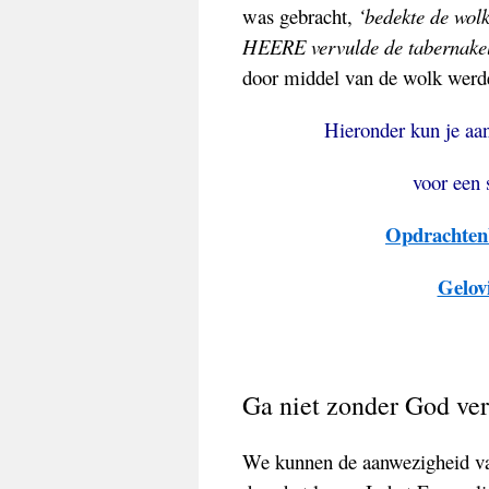
was gebracht,
‘bedekte de wol
HEERE vervulde de tabernake
door middel van de wolk werde
Hieronder kun je aan
voor een 
Opdrachtenb
Gelov
Ga niet zonder God v
We kunnen de aanwezigheid van