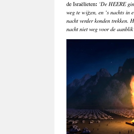
:
de Israëlieten
‘De HEERE ging
weg te wijzen, en ‘s nachts in 
nacht verder konden trekken. 
nacht niet weg voor de aanblik 