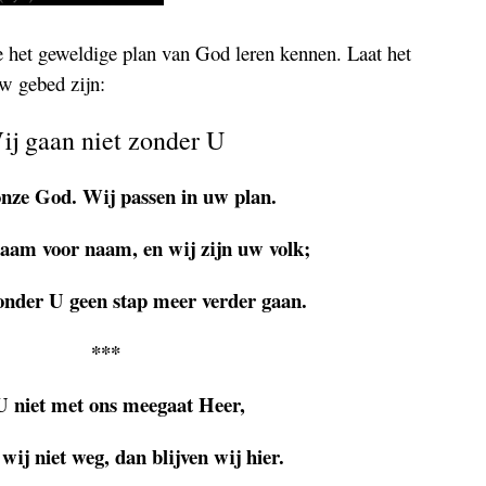
e het geweldige plan van God leren kennen. Laat het
w gebed zijn:
ij gaan niet zonder U
nze God. Wij passen in uw plan.
naam voor naam, en wij zijn uw volk;
zonder U geen stap meer verder gaan.
***
U niet met ons meegaat Heer,
wij niet weg, dan blijven wij hier.