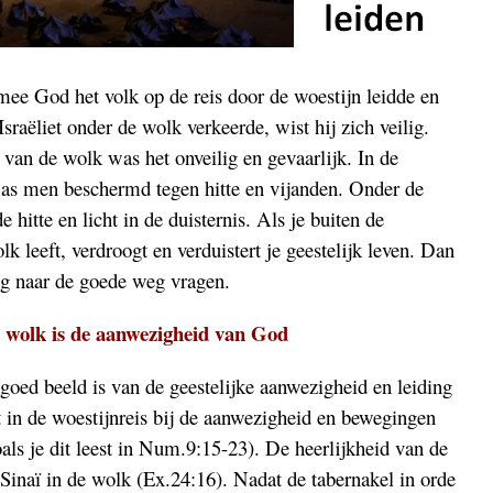
e God het volk op de reis door de woestijn leidde en
raëliet onder de wolk verkeerde, wist hij zich veilig.
 van de wolk was het onveilig en gevaarlijk. In de
s men beschermd tegen hitte en vijanden. Onder de
 hitte en licht in de duisternis. Als je buiten de
k leeft, verdroogt en verduistert je geestelijk leven. Dan
ig naar de goede weg vragen.
 wolk is de aanwezigheid van God
oed beeld is van de geestelijke aanwezigheid en leiding
it in de woestijnreis bij de aanwezigheid en bewegingen
ls je dit leest in Num.9:15-23). De heerlijkheid van de
naï in de wolk (Ex.24:16). Nadat de tabernakel in orde