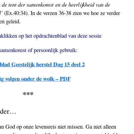
k de tent der samenkomst
en de heerlijkheid van de
l’
(Ex.40:34). In de verzen 36-38 zien we hoe ze verder
n geleid.
klikken op het opdrachtenblad van deze sessie
samenkomst of persoonlijk gebruik:
lad Geestelijk herstel Dag 15 deel 2
ig volgen onder de wolk – PDF
***
erder…
 God op onze levensreis niet missen. Ga niet alleen