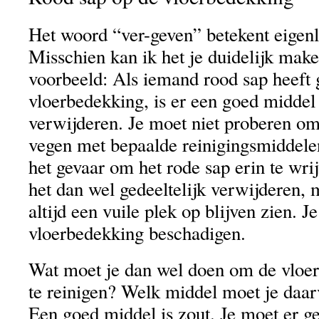
Het woord “ver-geven” betekent eigenl
Misschien kan ik het je duidelijk mak
voorbeeld: Als iemand rood sap heeft
vloerbedekking, is er een goed middel
verwijderen. Je moet niet proberen om 
vegen met bepaalde reinigingsmiddelen.
het gevaar om het rode sap erin te wri
het dan wel gedeeltelijk verwijderen, m
altijd een vuile plek op blijven zien. 
vloerbedekking beschadigen.
Wat moet je dan wel doen om de vloe
te reinigen? Welk middel moet je daa
Een goed middel is zout. Je moet er g