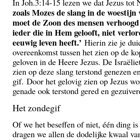
In Joh.3:14-15 lezen we dat Jezus tot
zoals Mozes de slang in de woestijn 
moet de Zoon des mensen verhoogd
ieder die in Hem gelooft, niet verlo
eeuwig leven heeft.’
Hierin zie je dui
overeenkomst tussen het zien op de ko
geloven in de Heere Jezus. De Israëli
zien op deze slang terstond genezen e
gif. Door het gelovig zien op Jezus 
genade ook terstond gered en gezuiver
Het zondegif
Of we het beseffen of niet, één ding is
dragen we allen de dodelijke kwaal va