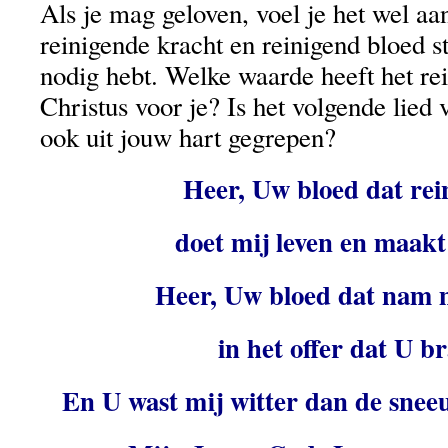
Als je mag geloven, voel je het wel aan
reinigende kracht en reinigend bloed 
nodig hebt. Welke waarde heeft het re
Christus voor je? Is het volgende lied
ook uit jouw hart gegrepen?
Heer, Uw bloed dat rein
doet mij leven en maakt 
Heer, Uw bloed dat nam m
in het offer dat U br
En U wast mij witter dan de snee