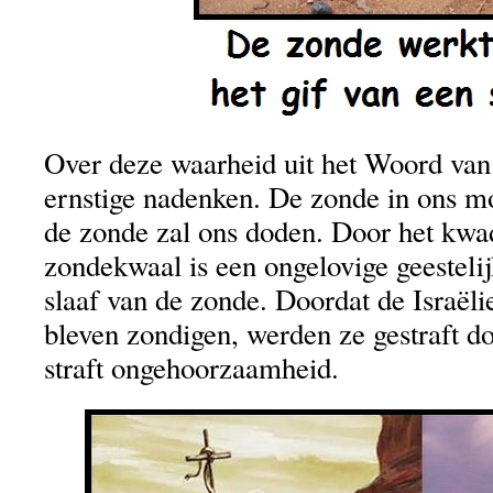
Over deze waarheid uit het Woord va
ernstige nadenken. De zonde in ons m
de zonde zal ons doden. Door het kwad
zondekwaal is een ongelovige geestelij
slaaf van de zonde. Doordat de Israëli
bleven zondigen, werden ze gestraft d
straft ongehoorzaamheid.