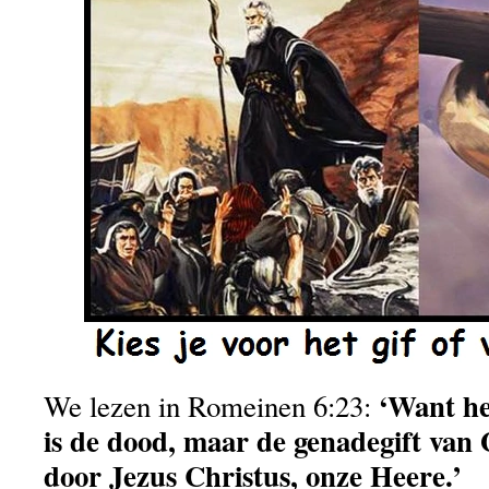
‘Want he
We lezen in Romeinen 6:23:
is de dood, maar de genadegift van 
door Jezus Christus, onze Heere.’