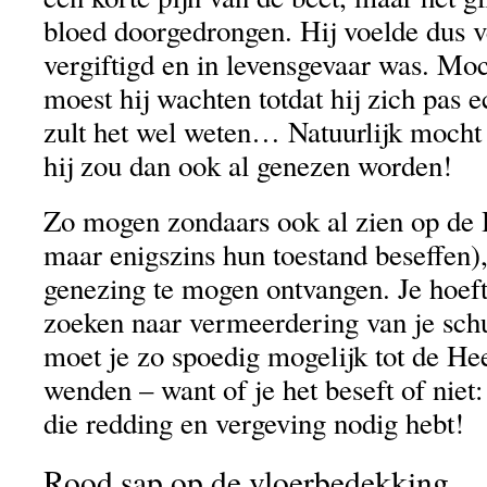
bloed doorgedrongen. Hij voelde dus ve
vergiftigd en in levensgevaar was. Moch
moest hij wachten totdat hij zich pas e
zult het wel weten… Natuurlijk mocht hi
hij zou dan ook al genezen worden!
Zo mogen zondaars ook al zien op de 
maar enigszins hun toestand beseffen)
genezing te mogen ontvangen. Je hoeft
zoeken naar vermeerdering van je sch
moet je zo spoedig mogelijk tot de H
wenden – want of je het beseft of niet:
die redding en vergeving nodig hebt!
Rood sap op de vloerbedekking