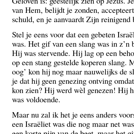
Geloven is: geestelijk zien op Jezus. J
van Hem, belijdt je zonden, accepteert
schuld, en je aanvaardt Zijn reinigend 
Stel je eens voor dat een gebeten Israël
was. Het gif van een slang was in z’n
Hij was stervende. Hij lag op een beho
op een stang gestelde koperen slang. 
oog’ kon hij nog maar nauwelijks de 
je dat hij geen genezing ontving omdat
kon zien? Hij werd wèl genezen! Hij h
was voldoende.
Maar nu zal ik het je eens anders voors
een Israëliet was die nog maar net was
een korte pijn van de beet, maar het gi