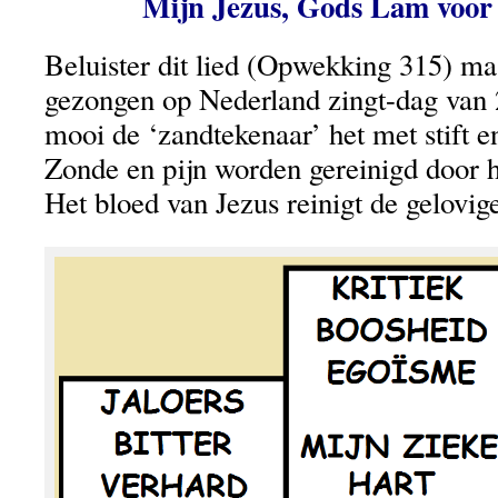
Mijn Jezus, Gods Lam voor 
Beluister dit lied (Opwekking 315) maa
gezongen op Nederland zingt-dag van 
mooi de ‘zandtekenaar’ het met stift en
Zonde en pijn worden gereinigd door h
Het bloed van Jezus reinigt de gelovig