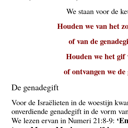
We staan voor de ke
Houden we van het zo
of van de genadegi
Houden we het gif 
of ontvangen we de 
De genadegift
Voor de Israëlieten in de woestijn k
onverdiende genadegift in de vorm van
‘E
We lezen ervan in Numeri 21:8-9: