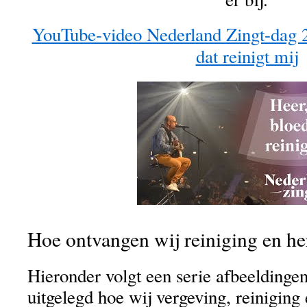
YouTube-video Nederland Zingt-dag 
dat reinigt mij
Hoe ontvangen wij reiniging en he
Hieronder volgt een serie afbeeldingen
uitgelegd hoe wij vergeving, reiniging