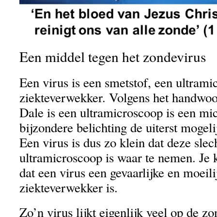
Een middel tegen het zondevirus
Een virus is een smetstof, een ultrami
ziekteverwekker. Volgens het handwo
Dale is een ultramicroscoop is een mi
bijzondere belichting de uiterst mogeli
Een virus is dus zo klein dat deze slec
ultramicroscoop is waar te nemen. Je 
dat een virus een gevaarlijke en moeili
ziekteverwekker is.
Zo’n virus lijkt eigenlijk veel op de zo