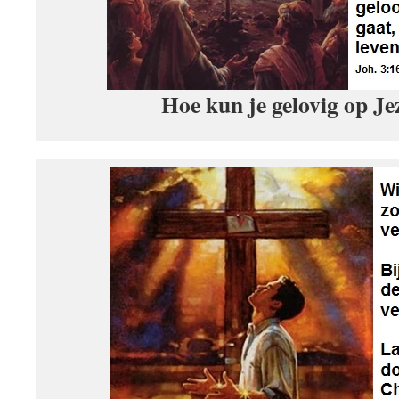
Hoe kun je gelovig op Je