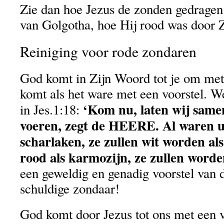
Zie dan hoe Jezus de zonden gedragen 
van Golgotha, hoe Hij rood was door Z
Reiniging voor rode zondaren
God komt in Zijn Woord tot je om met 
komt als het ware met een voorstel. We
‘Kom nu, laten wij same
in Jes.1:18:
voeren, zegt de HEERE. Al waren u
scharlaken, ze zullen wit worden al
rood als karmozijn, ze zullen worden
een geweldig en genadig voorstel van 
schuldige zondaar!
God komt door Jezus tot ons met een v