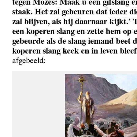
tegen Mozes: Maak u een gifslang e
staak. Het zal gebeuren dat ieder die
zal blijven, als hij daarnaar kijkt.
een koperen slang en zette hem op e
gebeurde als de slang iemand beet d
koperen slang keek en in leven bleef
afgebeeld: