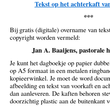
Tekst op het achterkaft va
***
Bij gratis (digitale) overname van tek
copyright worden vermeld:
Jan A. Baaijens, pastorale 
Je kunt het dagboekje op papier dubbel
op A5 formaat in een metalen ringband
kopieerwinkel. Je moet de word docu
afbeelding en tekst van voorkaft en ach
dan aanleveren. De kaften behoren stev
doorzichtig plastic aan de buitenkant