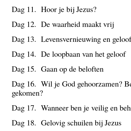
Dag 11. Hoor je bij Jezus?
Dag 12. De waarheid maakt vrij
Dag 13. Levensvernieuwing en geloo
Dag 14. De loopbaan van het geloof
Dag 15. Gaan op de beloften
Dag 16. Wil je God gehoorzamen? Ben 
gekomen?
Dag 17. Wanneer ben je veilig en be
Dag 18. Gelovig schuilen bij Jezus