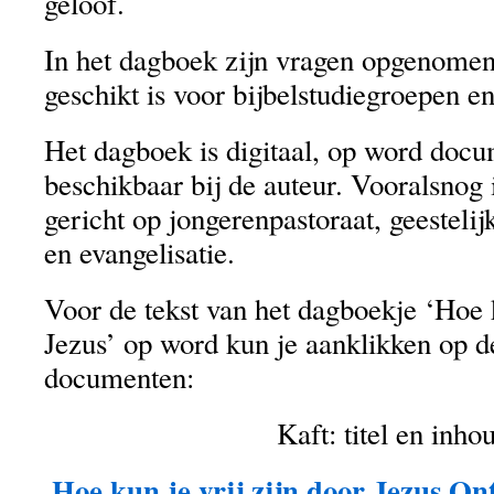
geloof.
In het dagboek zijn vragen opgenomen
geschikt is voor bijbelstudiegroepen e
Het dagboek is digitaal, op word docu
beschikbaar bij de auteur. Vooralsnog i
gericht op jongerenpastoraat, geestelijk
en evangelisatie.
Voor de tekst van het dagboekje ‘Hoe k
Jezus’ op word kun je aanklikken op d
documenten:
Kaft: titel en inho
Hoe kun je vrij zijn door Jezus On