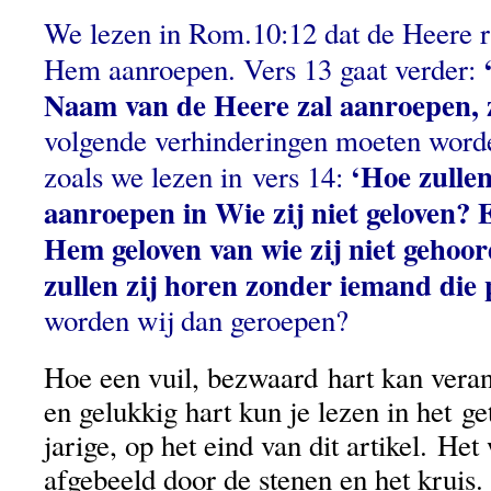
We lezen in Rom.10:12 dat de Heere rij
Hem aanroepen. Vers 13 gaat verder:
Naam van de Heere zal aanroepen, z
volgende verhinderingen moeten wor
‘Hoe zulle
zoals we lezen in vers 14:
aanroepen in Wie zij niet geloven? E
Hem geloven van wie zij niet geho
zullen zij horen zonder iemand die 
worden wij dan geroepen?
Hoe een vuil, bezwaard hart kan vera
en gelukkig hart kun je lezen in het ge
jarige, op het eind van dit artikel. He
afgebeeld door de stenen en het kruis.