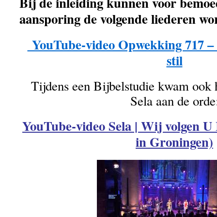
Bij de inleiding kunnen voor bemoe
aansporing de volgende liederen wo
YouTube-video Opwekking 717 – St
stil
Tijdens een Bijbelstudie kwam ook h
Sela aan de orde
YouTube-video Sela | Wij volgen 
in Groningen)