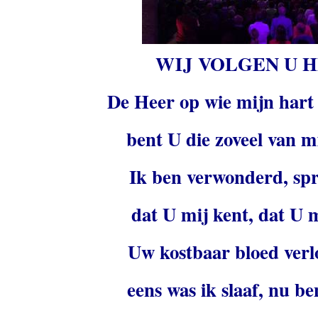
WIJ VOLGEN U 
De Heer op wie mijn hart
bent U die zoveel van m
Ik ben verwonderd, spr
dat U mij kent, dat U m
Uw kostbaar bloed verlo
eens was ik slaaf, nu ben