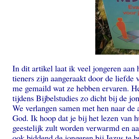
In dit artikel laat ik veel jongeren aan
tieners zijn aangeraakt door de liefde 
me gemaild wat ze hebben ervaren. Het
tijdens Bijbelstudies zo dicht bij de j
We verlangen samen met hen naar de 
God. Ik hoop dat je bij het lezen van 
geestelijk zult worden verwarmd en aa
ook biddend de jongeren bij Jezus te 