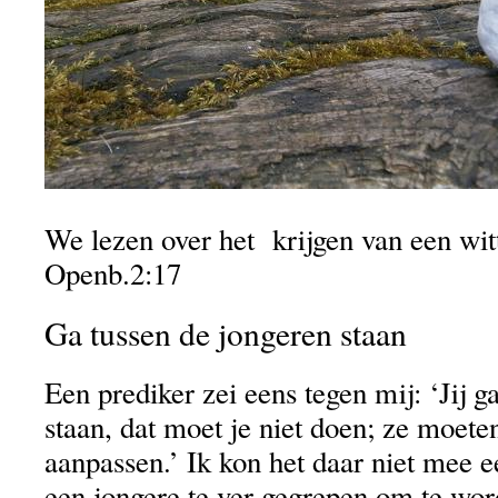
We lezen over het krijgen van een witt
Openb.2:17
Ga tussen de jongeren staan
Een prediker zei eens tegen mij: ‘Jij g
staan, dat moet je niet doen; ze moete
aanpassen.’ Ik kon het daar niet mee ee
een jongere te ver gegrepen om te wor