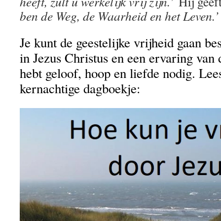
heeft, zult u werkelijk vrij zijn.’
Hij geeft
ben de Weg, de Waarheid en het Leven.’
Je kunt de geestelijke vrijheid gaan be
in Jezus Christus en een ervaring van
hebt geloof, hoop en liefde nodig. Lees
kernachtige dagboekje: