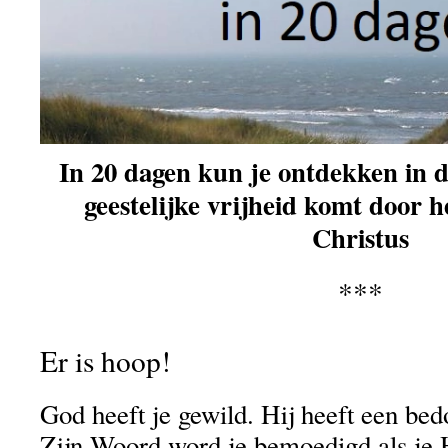
In 20 dagen kun je ontdekken in di
geestelijke vrijheid komt door h
Christus
***
Er is hoop!
God heeft je gewild. Hij heeft een bed
Zijn Woord word je bemoedigd als je 