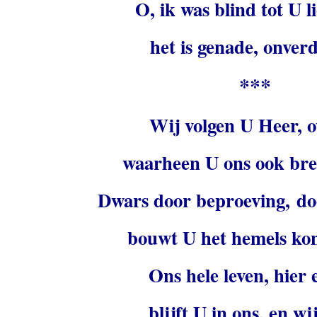
O, ik was blind tot U li
het is genade, onver
***
Wij volgen U Heer, o
waarheen U ons ook bre
Dwars door beproeving, doo
bouwt U het hemels kon
Ons hele leven, hier 
blijft U in ons, en wij