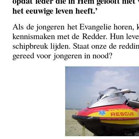
opdat ieder die in Hem gelooft niet
het eeuwige leven heeft.’
Als de jongeren het Evangelie horen,
kennismaken met de Redder. Hun leve
schipbreuk lijden. Staat onze de reddi
gereed voor jongeren in nood?