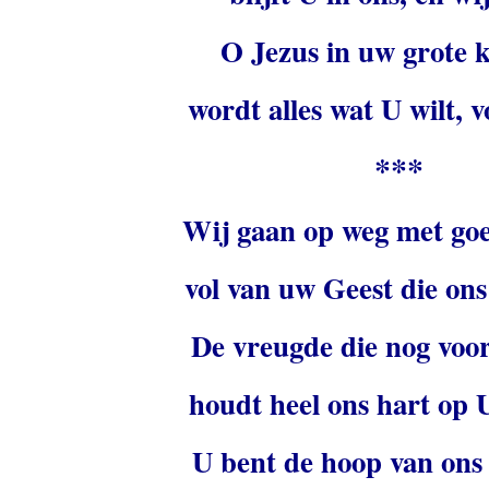
O Jezus in uw grote k
wordt alles wat U wilt, 
***
Wij gaan op weg met go
vol van uw Geest die ons
De vreugde die nog voor 
houdt heel ons hart op U
U bent de hoop van ons