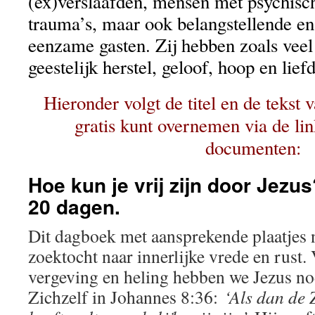
(ex)verslaafden, mensen met psychisc
trauma’s, maar ook belangstellende e
eenzame gasten. Zij hebben zoals veel
geestelijk herstel, geloof, hoop en lief
Hieronder volgt de titel en de tekst v
gratis kunt overnemen via de li
documenten:
Hoe kun je vrij zijn door Jezu
20 dagen.
Dit dagboek met aansprekende plaatjes 
zoektocht naar innerlijke vrede en rust.
vergeving en heling hebben we Jezus nod
Zichzelf in Johannes 8:36:
‘Als dan de 