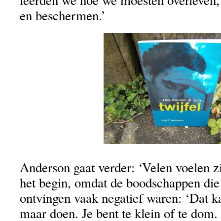
leerden we hoe we moesten overleven,
en beschermen.’
Anderson gaat verder: ‘Velen voelen z
het begin, omdat de boodschappen die
ontvingen vaak negatief waren: ‘Dat kan
maar doen. Je bent te klein of te dom. 