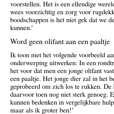
voorstellen. Het is een ellendige werel
wees voorzichtig en zorg voor rugdek
boodschappen is het niet gek dat we d
kunnen.’
Word geen olifant aan een paaltje
Ik toon met het volgende voorbeeld a
onderwerping uitwerken: In een rondt
het voor dat men een jonge olifant vas
een paaltje. Het jonge dier zal in het 
geprobeerd om zich los te rukken. De k
daarvoor toen nog niet sterk genoeg. 
kunnen bedenken in vergelijkbare hulp
maar als ik groter ben!’