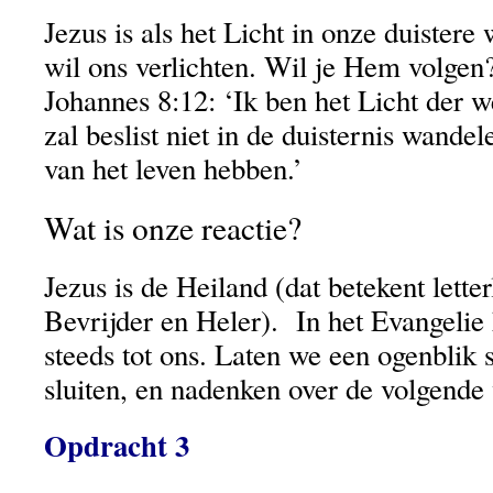
Jezus is als het Licht in onze duister
wil ons verlichten. Wil je Hem volgen
Johannes 8:12: ‘Ik ben het Licht der w
zal beslist niet in de duisternis wandel
van het leven hebben.’
Wat is onze reactie?
Jezus is de Heiland (dat betekent letter
Bevrijder en Heler). In het Evangelie
steeds tot ons. Laten we een ogenblik s
sluiten, en nadenken over de volgende
Opdracht 3