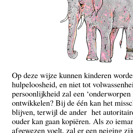
Op deze wijze kunnen kinderen worde
hulpeloosheid, en niet tot volwassenhe
persoonlijkheid zal een ‘onderworpen 
ontwikkelen? Bij de één kan het miss
blijven, terwijl de ander het autoritai
ouder kan gaan kopiëren. Als zo iema
afgewezen voelt, zal er een neiging zij