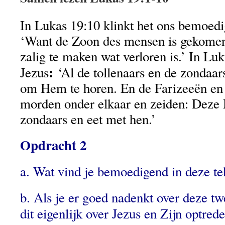
In Lukas 19:10 klinkt het ons bemoedi
‘Want de Zoon des mensen is gekomen
zalig te maken wat verloren is.’ In Lu
:
Jezus
‘Al de tollenaars en de zonda
om Hem te horen. En de Farizeeën en 
morden onder elkaar en zeiden: Deze
zondaars en eet met hen.’
Opdracht 2
a. Wat vind je bemoedigend in deze te
b. Als je er goed nadenkt over deze tw
dit eigenlijk over Jezus en Zijn optred