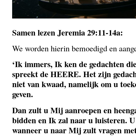
Samen lezen Jeremia 29:11-14a:
We worden hierin bemoedigd en aang
‘Ik immers, Ik ken de gedachten die
spreekt de HEERE. Het zijn gedach
niet van kwaad, namelijk om u toek
geven.
Dan zult u Mij aanroepen en heenga
bidden en Ik zal naar u luisteren. U
wanneer u naar Mij zult vragen met 