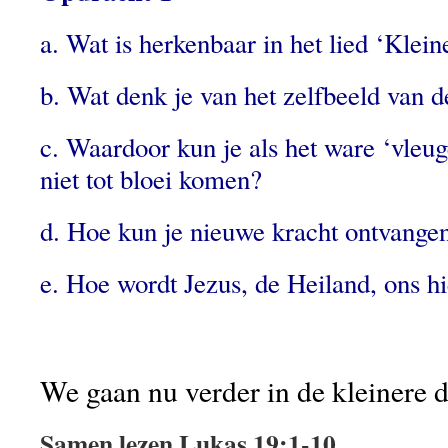
a. Wat is herkenbaar in het lied ‘Klein
b. Wat denk je van het zelfbeeld van d
c. Waardoor kun je als het ware ‘vleu
niet tot bloei komen?
d. Hoe kun je nieuwe kracht ontvange
e. Hoe wordt Jezus, de Heiland, ons h
We gaan nu verder in de kleinere d
Samen lezen Lukas 19:1-10