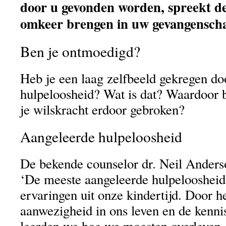
door u gevonden worden, spreekt d
omkeer brengen in uw gevangenscha
Ben je ontmoedigd?
Heb je een laag zelfbeeld gekregen do
hulpeloosheid? Wat is dat? Waardoor 
je wilskracht erdoor gebroken?
Aangeleerde hulpeloosheid
De bekende counselor dr. Neil Anderso
‘De meeste aangeleerde hulpeloosheid i
ervaringen uit onze kindertijd. Door 
aanwezigheid in ons leven en de kenni