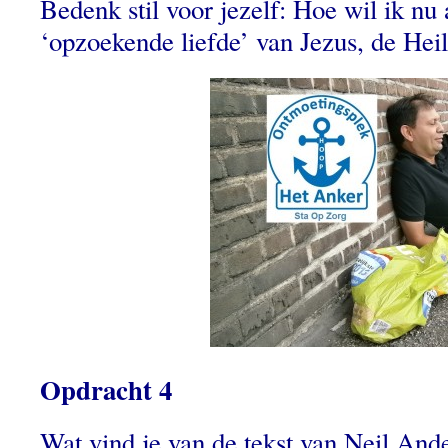
Bedenk stil voor jezelf: Hoe wil ik nu
‘opzoekende liefde’ van Jezus, de He
Opdracht 4
Wat vind je van de tekst van Neil And