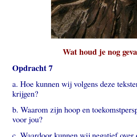
Wat houd je nog gev
Opdracht 7
a. Hoe kunnen wij volgens deze tekst
krijgen?
b. Waarom zijn hoop en toekomstperspe
voor jou?
c. Waardoor kunnen wij negatief over