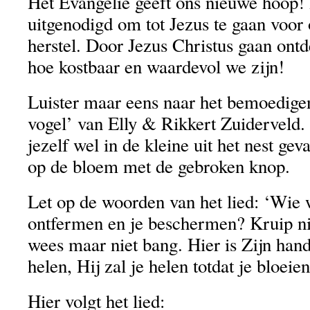
Het Evangelie geeft ons nieuwe hoop!
uitgenodigd om tot Jezus te gaan voor
herstel. Door Jezus Christus gaan on
hoe kostbaar en waardevol we zijn!
Luister maar eens naar het bemoedigen
vogel’ van Elly & Rikkert Zuiderveld.
jezelf wel in de kleine uit het nest geva
op de bloem met de gebroken knop.
Let op de woorden van het lied: ‘Wie 
ontfermen en je beschermen? Kruip n
wees maar niet bang. Hier is Zijn hand
helen, Hij zal je helen totdat je bloeien
Hier volgt het lied: