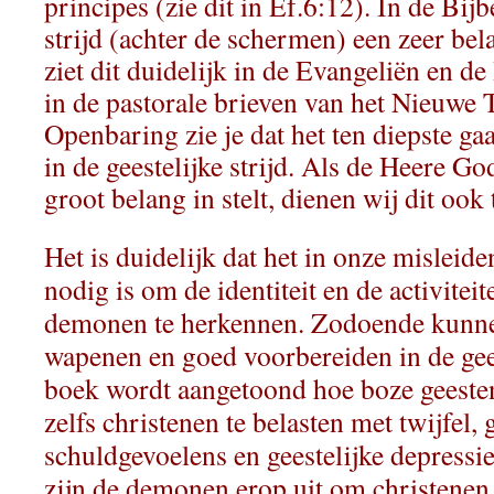
principes (zie dit in Ef.6:12). In de Bij
strijd (achter de schermen) een zeer bela
ziet dit duidelijk in de Evangeliën en d
in de pastorale brieven van het Nieuwe 
Openbaring zie je dat het ten diepste ga
in de geestelijke strijd. Als de Heere Go
groot belang in stelt, dienen wij dit ook
Het is duidelijk dat het in onze mislei
nodig is om de identiteit en de activiteit
demonen te herkennen. Zodoende kunne
wapenen en goed voorbereiden in de geest
boek wordt aangetoond hoe boze geesten
zelfs christenen te belasten met twijfel, 
schuldgevoelens en geestelijke depressi
zijn de demonen erop uit om christenen t