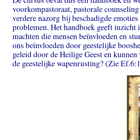
voorkompastoraat, pastorale counseling
verdere nazorg bij beschadigde emoties 
problemen. Het handboek geeft inzicht i
machten die mensen beïnvloeden en stur
ons beïnvloeden door geestelijke boos
geleid door de Heilige Geest en kunnen w
de geestelijke wapenrusting? (Zie Ef.6: