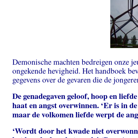
Demonische machten bedreigen onze je
ongekende hevigheid. Het handboek beva
gegevens over de gevaren die de jongere
De genadegaven geloof, hoop en liefde
haat en angst overwinnen.
‘Er is in de
maar de volkomen liefde werpt de ang
‘Wordt door het kwade niet overwon