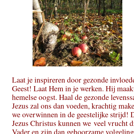
Laat je inspireren door gezonde invloed
Geest! Laat Hem in je werken. Hij maakt
hemelse oogst. Haal de gezonde levenss
Jezus zal ons dan voeden, krachtig ma
we overwinnen in de geestelijke strijd!
D
Jezus Christus kunnen we veel vrucht d
Vader en zijn dan gehoorzame volgeling