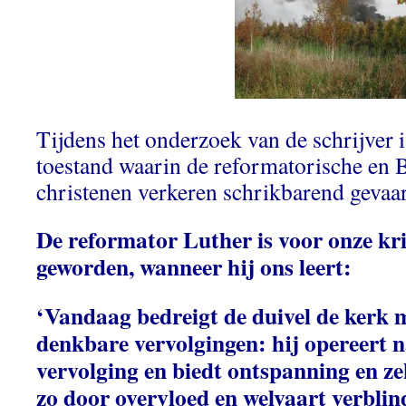
Tijdens het onderzoek van de schrijver i
toestand waarin de reformatorische en 
christenen verkeren schrikbarend gevaarl
De reformator Luther is voor onze kr
geworden, wanneer hij ons leert:
‘Vandaag bedreigt de duivel de kerk m
denkbare vervolgingen: hij opereert 
vervolging en biedt ontspanning en ze
zo door overvloed en welvaart verblin