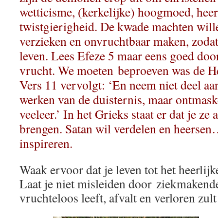
wetticisme, (kerkelijke) hoogmoed, hee
twistgierigheid. De kwade machten wille
verzieken en onvruchtbaar maken, zoda
leven. Lees Efeze 5 maar eens goed door
vrucht. We moeten beproeven was de Hee
Vers 11 vervolgt: ‘En neem niet deel a
werken van de duisternis, maar ontmaske
veeleer.’ In het Grieks staat er dat je ze 
brengen.
Satan wil verdelen en heersen…
inspireren.
Waak ervoor dat je leven tot het heerli
Laat je niet misleiden door ziekmakende
vruchteloos leeft, afvalt en verloren zu