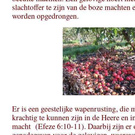
slachtoffer te zijn van de boze machten
worden opgedrongen.
Er is een geestelijke wapenrusting, die
krachtig te kunnen zijn in de Heere en in
macht (Efeze 6:10-11). Daarbij zijn er 
genadegaven voor de gelovigen, waarove