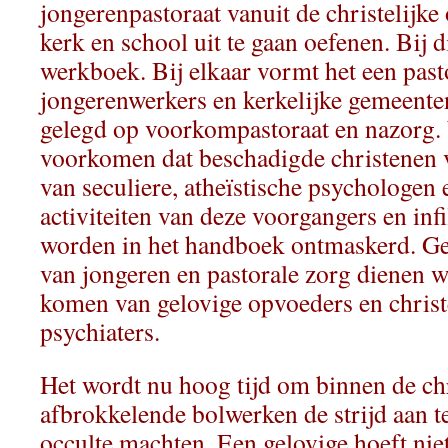
jongerenpastoraat vanuit de christelijk
kerk en school uit te gaan oefenen. Bij 
werkboek. Bij elkaar vormt het een past
jongerenwerkers en kerkelijke gemeent
gelegd op voorkompastoraat en nazorg.
voorkomen dat beschadigde christenen v
van seculiere, atheïstische psychologen 
activiteiten van deze voorgangers en inf
worden in het handboek ontmaskerd. Gee
van jongeren en pastorale zorg dienen w
komen van gelovige opvoeders en christ
psychiaters.
Het wordt nu hoog tijd om binnen de chr
afbrokkelende bolwerken de strijd aan t
occulte machten. Een gelovige hoeft nie