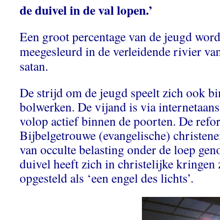
de duivel in de val lopen.’
Een groot percentage van de jeugd wor
meegesleurd in de verleidende rivier va
satan.
De strijd om de jeugd speelt zich ook bi
bolwerken. De vijand is via internetaan
volop actief binnen de poorten. De refo
Bijbelgetrouwe (evangelische) christen
van occulte belasting onder de loep ge
duivel heeft zich in christelijke kringen
opgesteld als ‘een engel des lichts’.