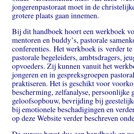
jongerenpastoraat moet in de christelij
grotere plaats gaan innemen.
Bij dit handboek hoort een werkboek v
mentoren en buddy’s, pastorale samenk
conferenties. Het werkboek is verder t
pastorale begeleiders, ambtsdragers, jeu
opvoeders. Zij kunnen vanuit het werk
jongeren en in gespreksgroepen pastora
praktiseren. Het is geschikt voor voork
bescherming, zelfanalyse, persoonlijke 
geloofsopbouw, bevrijding bij geestelij
bij emotionele beschadigingen en verde
op deze Website verder beschreven onder
De cursus bevat dus een handboek en w