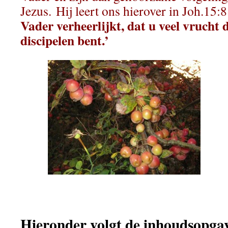
Jezus. Hij leert ons hierover in Joh.15:
Vader verheerlijkt, dat u veel vrucht
discipelen bent.’
Hieronder volgt de inhoudsopgav