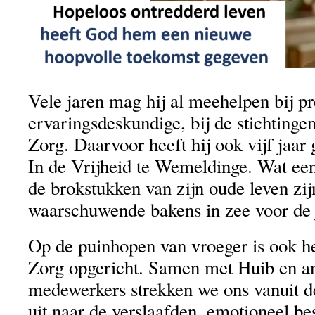
Vele jaren mag hij al meehelpen bij pr
ervaringsdeskundige, bij de stichting
Zorg. Daarvoor heeft hij ook vijf jaar 
In de Vrijheid te Wemeldinge. Wat ee
de brokstukken van zijn oude leven zij
waarschuwende bakens in zee voor de 
Op de puinhopen van vroeger is ook h
Zorg opgericht. Samen met Huib en a
medewerkers strekken we ons vanuit 
uit naar de verslaafden, emotioneel b