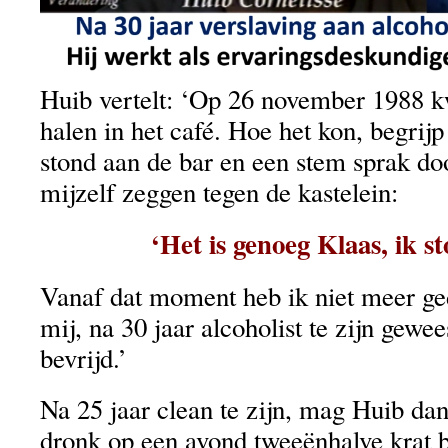
Huib vertelt: ‘Op 26 november 1988
halen in het café. Hoe het kon, begrijp 
stond aan de bar en een stem sprak d
mijzelf zeggen tegen de kastelein:
‘Het is genoeg Klaas, ik s
Vanaf dat moment heb ik niet meer ge
mij, na 30 jaar alcoholist te zijn gewee
bevrijd.’
Na 25 jaar clean te zijn, mag Huib dan
dronk op een avond tweeënhalve krat b