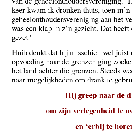
van de geheelonthoudersvereniging.’ Hi
keer kwam ik dronken thuis, toen m’n
geheelonthoudersvereniging aan het v
was een klap in z’n gezicht. Dat heef
gezet.’
Huib denkt dat hij misschien wel juist
opvoeding naar de grenzen ging zoek
het land achter die grenzen. Steeds we
naar mogelijkheden om drank te gebru
Hij greep naar de 
om zijn verlegenheid te o
en ‘erbij te hore