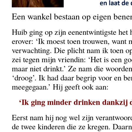
Een wankel bestaan op eigen bene
Huib ging op zijn eenentwintigste het hu
erover: ‘Ik moest toen trouwen, want 
verwachting. Die plicht nam ik toen 
zei tegen mijn vriendin: ‘Het is een go
maar niet drinkt.’ Ze nam die woorden
‘droog’. Ik had daar begrip voor en ben
meegegaan.’ Hij geeft ook aan:
‘Ik ging minder drinken dankzij d
Eerst nam hij nog wel zijn verantwoor
de twee kinderen die ze kregen. Daarn