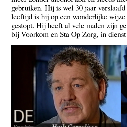
gebruiken. Hij is wel 30 jaar verslaaf
leeftijd is hij op een wonderlijke wijze
gestopt. Hij heeft al vele malen zijn 
bij Voorkom en Sta Op Zorg, in dienst 