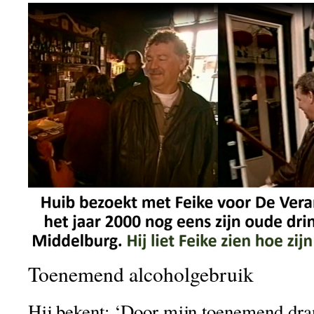
Toenemend alcoholgebruik
Hij bekent: ‘Door mijn toenemend dr