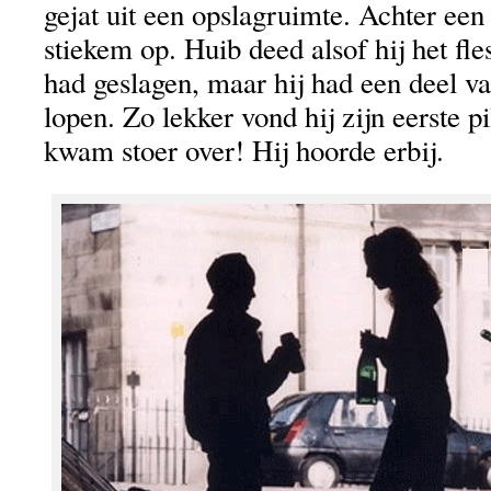
gejat uit een opslagruimte. Achter een
stiekem op. Huib deed alsof hij het fle
had geslagen, maar hij had een deel v
lopen. Zo lekker vond hij zijn eerste pi
kwam stoer over! Hij hoorde erbij.