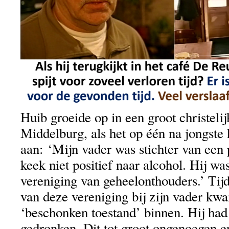
Huib groeide op in een groot christelij
Middelburg, als het op één na jongste 
aan: ‘Mijn vader was stichter van een
keek niet positief naar alcohol. Hij wa
vereniging van geheelonthouders.’ Tij
van deze vereniging bij zijn vader kw
‘beschonken toestand’ binnen. Hij had 
gedronken. Dit tot groot ongenoegen en