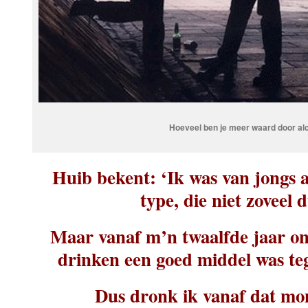
Hoeveel ben je meer waard door al
Huib bekent: ‘Ik was van jongs a
type, die niet zoveel 
Maar vanaf m’n twaalfde jaar on
drinken een goed middel was te
Dus dronk ik vanaf dat mo