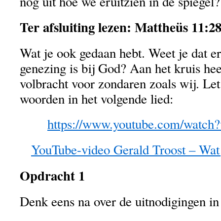
nog uit hoe we eruitzien in de spiegel?
Ter afsluiting lezen:
Mattheüs 11:28
Wat je ook gedaan hebt. Weet je dat e
genezing is bij God? Aan het kruis hee
volbracht voor zondaren zoals wij. L
woorden in het volgende lied:
https://www.youtube.com/watc
YouTube-video Gerald Troost – Wat 
Opdracht 1
Denk eens na over de uitnodigingen in 