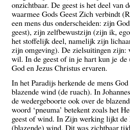
onzichtbaar. De geest is het deel van 
waarmee Gods Geest Zich verbindt (Ro
een mens dus onderscheiden: zijn God
geest), zijn zelfbewustzijn (zijn ik, eg
het stoffelijk deel, namelijk zijn lich
zijn omgeving). De zielsuitingen zijn: 
wil. In de geest of in je hart kun je d
God en Jezus Christus ervaren.
In het Paradijs herkende de mens God
blazende wind (de ruach). In Johannes 
de wedergeboorte ook over de blazend
woord ‘pneuma’ betekent zoals het He
geest of wind. In Zijn werking lijkt de
(blazende) wind. Dit was zichtbaar tij