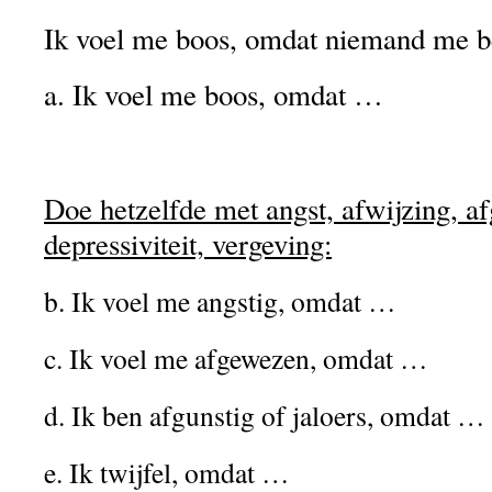
Ik voel me boos, omdat niemand me be
a. Ik voel me boos, omdat …
Doe hetzelfde met angst, afwijzing, afg
depressiviteit, vergeving:
b. Ik voel me angstig, omdat …
c. Ik voel me afgewezen, omdat …
d. Ik ben afgunstig of jaloers, omdat …
e. Ik twijfel, omdat …