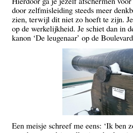
Hierdoor ga je jezelf afschermen voor
door zelfmisleiding steeds meer denkb
zien, terwijl dit niet zo hoeft te zijn. J
op de werkelijkheid. Je schiet dan in d
kanon ‘De leugenaar’ op de Boulevard 
Een meisje schreef me eens: ‘Ik ben z