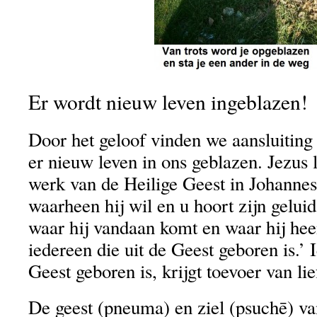
Er wordt nieuw leven ingeblazen!
Door het geloof vinden we aansluiting
er nieuw leven in ons geblazen. Jezus l
werk van de Heilige Geest in Johannes
waarheen hij wil en u hoort zijn gelui
waar hij vandaan komt en waar hij heen
iedereen die uit de Geest geboren is.’ 
Geest geboren is, krijgt toevoer van li
De geest (pneuma) en ziel (psuchē) va