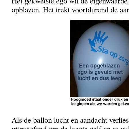
Het gekwetste ego wil de eigenwaarde
opblazen. Het trekt voortdurend de aa
Als de ballon lucht en aandacht verlie
uitgeoefend om de leegte zelf op te vu