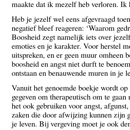
maakte dat ik mezelf heb verloren. Ik 
Heb je jezelf wel eens afgevraagd toe
negatief bleef reageren: ‘Waarom ged
Boosheid zegt namelijk iets over jezelf,
emoties en je karakter. Voor herstel m
uitspreken, en er geen muur omheen b
boosheid en angst niet durft te benoe
ontstaan en benauwende muren in je l
Vanuit het genoemde boekje wordt op b
gegeven om therapeutisch om te gaan 
het ook gebruiken voor angst, afgunst,
zaken die door afwijzing kunnen zijn 
je leven. Bij vergeving moet je ook d