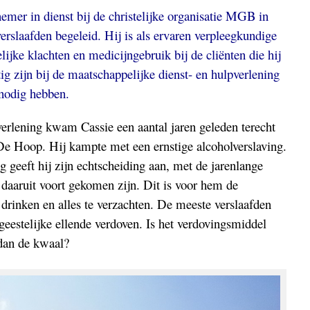
mer in dienst bij de christelijke organisatie MGB in
erslaafden begeleid. Hij is als ervaren verpleegkundige
ijke klachten en medicijngebruik bij de cliënten die hij
ig zijn bij de maatschappelijke dienst- en hulpverlening
nodig hebben.
verlening kwam Cassie een aantal jaren geleden terecht
De Hoop. Hij kampte met een ernstige alcoholverslaving.
g geeft hij zijn echtscheiding aan, met de jarenlange
daaruit voort gekomen zijn. Dit is voor hem de
drinken en alles te verzachten. De meeste verslaafden
geestelijke ellende verdoven. Is het verdovingsmiddel
 dan de kwaal?