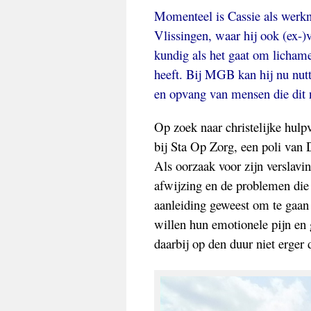
Momenteel is Cassie als werkne
Vlissingen, waar hij ook (ex-)v
kundig als het gaat om lichamel
heeft. Bij MGB kan hij nu nutt
en opvang van mensen die dit 
Op zoek naar christelijke hulp
bij Sta Op Zorg, een poli van 
Als oorzaak voor zijn verslavin
afwijzing en de problemen die 
aanleiding geweest om te gaan 
willen hun emotionele pijn en 
daarbij op den duur niet erger