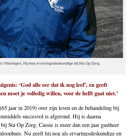
n Vlissingen. Hij was ervaringsdeskundige bij Sta Op Zorg.
tuigenis: ‘God alle eer dat ik nog leef’, en geeft
n moet je volledig willen, voor de helft gaat niet.’
 (65 jaar in 2019) over zijn leven en de behandeling bij
nmiddels succesvol is afgerond. Hij is daarna
bij Sta Op Zorg. Cassie is meer dan een jaar gastheer
inloophuis. Nu geeft hij nog als ervaringsdeskundige en