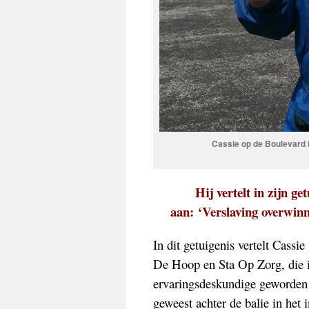
Cassie op de Boulevard i
Hij vertelt in zijn ge
aan: ‘Verslaving overwinne
In dit getuigenis vertelt Cassie
De Hoop en Sta Op Zorg, die i
ervaringsdeskundige geworden 
geweest achter de balie in het 