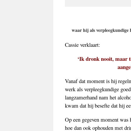
waar hij als verpleegkundige 
Cassie verklaart:
‘Ik dronk nooit, maar t
aange
Vanaf dat moment is hij regelm
werk als verpleegkundige goed 
langzamerhand nam het alcoholg
kwam dat hij besefte dat hij e
Op een gegeven moment was het
hoe dan ook ophouden met drin