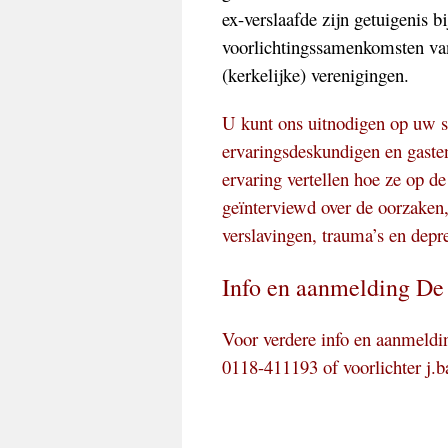
ex-verslaafde zijn getuigenis bi
voorlichtingssamenkomsten van
(kerkelijke) verenigingen.
U kunt ons uitnodigen op uw 
ervaringsdeskundigen en gasten
ervaring vertellen hoe ze op d
geïnterviewd over de oorzaken, 
verslavingen, trauma’s en depre
Info en aanmelding De 
Voor verdere info en aanmeldi
0118-411193 of voorlichter j.