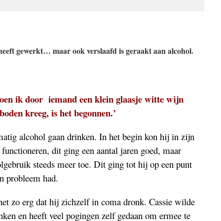
heeft gewerkt… maar ook verslaafd is geraakt aan alcohol.
oen ik door iemand een klein glaasje witte wijn
boden kreeg, is het begonnen.’
atig alcohol gaan drinken. In het begin kon hij in zijn
functioneren, dit ging een aantal jaren goed, maar
ebruik steeds meer toe. Dit ging tot hij op een punt
en probleem had.
 zo erg dat hij zichzelf in coma dronk. Cassie wilde
ken en heeft veel pogingen zelf gedaan om ermee te