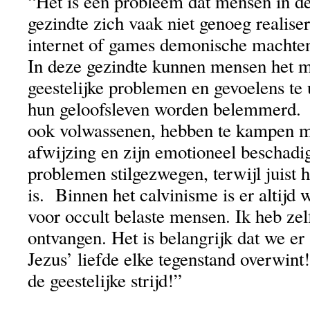
“Het is een probleem dat mensen in d
gezindte zich vaak niet genoeg realiser
internet of games demonische machten
In deze gezindte kunnen mensen het m
geestelijke problemen en gevoelens te
hun geloofsleven worden belemmerd. 
ook volwassenen, hebben te kampen m
afwijzing en zijn emotioneel beschadi
problemen stilgezwegen, terwijl juist h
is. Binnen het calvinisme is er altijd
voor occult belaste mensen. Ik heb zel
ontvangen. Het is belangrijk dat we er
Jezus’ liefde elke tegenstand overwint
de geestelijke strijd!”