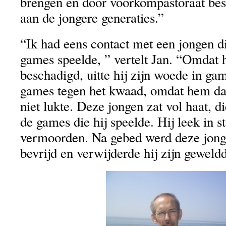
brengen en door voorkompastoraat bes
aan de jongere generaties.”
“Ik had eens contact met een jongen d
games speelde, ” vertelt Jan. “Omdat 
beschadigd, uitte hij zijn woede in gam
games tegen het kwaad, omdat hem dat
niet lukte. Deze jongen zat vol haat, d
de games die hij speelde. Hij leek in st
vermoorden. Na gebed werd deze jonge
bevrijd en verwijderde hij zijn gewel