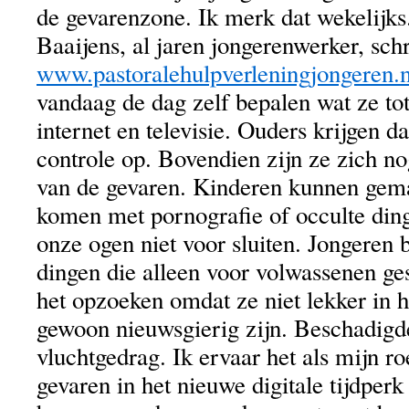
de gevarenzone. Ik merk dat wekelijks
Baaijens, al jaren jongerenwerker, schr
www.pastoralehulpverleningjongeren.n
vandaag de dag zelf bepalen wat ze to
internet en televisie. Ouders krijgen d
controle op. Bovendien zijn ze zich n
van de gevaren. Kinderen kunnen gema
komen met pornografie of occulte di
onze ogen niet voor sluiten. Jongeren 
dingen die alleen voor volwassenen ge
het opzoeken omdat ze niet lekker in h
gewoon nieuwsgierig zijn. Beschadigd
vluchtgedrag. Ik ervaar het als mijn r
gevaren in het nieuwe digitale tijdperk 