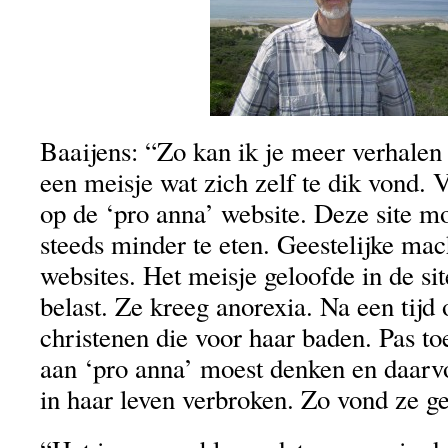
Baaijens: “Zo kan ik je meer verhalen 
een meisje wat zich zelf te dik vond. 
op de ‘pro anna’ website. Deze site 
steeds minder te eten. Geestelijke ma
websites. Het meisje geloofde in de sit
belast. Ze kreeg anorexia. Na een tijd
christenen die voor haar baden. Pas t
aan ‘pro anna’ moest denken en daarv
in haar leven verbroken. Zo vond ze g