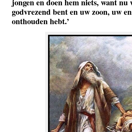
jongen en doen hem niets, want nu 
godvrezend bent en uw zoon, uw eni
onthouden hebt.’