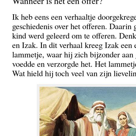
Wanneer is het een offer?
Ik heb eens een verhaaltje doorgekreg
geschiedenis over het offeren. Daarin 
kind werd geleerd om te offeren. Den
en Izak. In dit verhaal kreeg Izak een
lammetje, waar hij zich bijzonder aan 
voedde en verzorgde het. Het lammetje
Wat hield hij toch veel van zijn lievel