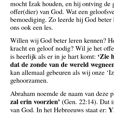
mocht Izak houden, en hij ontving de 
offer(dier) van God. Wat een geloofsve
bemoediging. Zo leerde hij God beter 
ons ook een les.
Willen wij God beter leren kennen? He
kracht en geloof nodig? Wil je het off
‘Zie 
is heerlijk als er in je hart komt:
dat de zonde van de wereld wegnee
kan allemaal gebeuren als wij onze ‘I
gehoorzamen.
Abraham noemde de naam van deze pl
zal erin voorzien’
(Gen. 22:14). Dat 
Y
van God. In het Hebreeuws staat er: