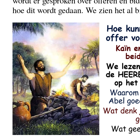
wordt er gesproken over offeren en bid
hoe dit wordt gedaan. We zien het al b