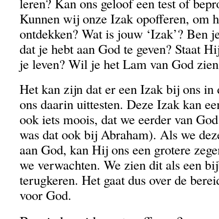
leren? Kan ons geloof een test of bep
Kunnen wij onze Izak opofferen, om he
ontdekken? Wat is jouw ‘Izak’? Ben je
dat je hebt aan God te geven? Staat Hij
je leven? Wil je het Lam van God zie
Het kan zijn dat er een Izak bij ons in
ons daarin uittesten. Deze Izak kan ee
ook iets moois, dat we eerder van Go
was dat ook bij Abraham). Als we deze
aan God, kan Hij ons een grotere zeg
we verwachten. We zien dit als een bij
terugkeren. Het gaat dus over de berei
voor God.