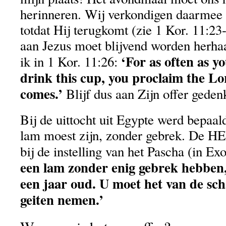
herinneren. Wij verkondigen daarmee
totdat Hij terugkomt (zie 1 Kor. 11:23
aan Jezus moet blijvend worden herhaa
‘For as often as y
ik in 1 Kor. 11:26:
drink this cup, you proclaim the Lor
comes.’
Blijf dus aan Zijn offer geden
Bij de uittocht uit Egypte werd bepaal
lam moest zijn, zonder gebrek. De H
bij de instelling van het Pascha (in Ex
een lam zonder enig gebrek hebben
een jaar oud. U moet het van de sc
geiten nemen.’