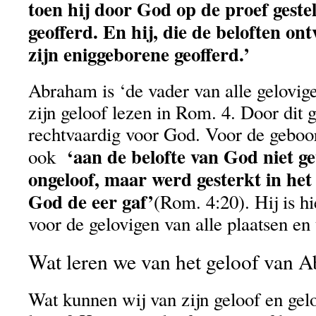
toen hij door God op de proef geste
geofferd. En hij, die de beloften on
zijn eniggeborene geofferd.’
Abraham is ‘de vader van alle gelovig
zijn geloof lezen in Rom. 4. Door dit g
rechtvaardig voor God. Voor de geboor
‘aan de belofte van God niet ge
ook
ongeloof, maar werd gesterkt in het g
God de eer gaf’
(Rom. 4:20). Hij is h
voor de gelovigen van alle plaatsen en 
Wat leren we van het geloof van 
Wat kunnen wij van zijn geloof en ge