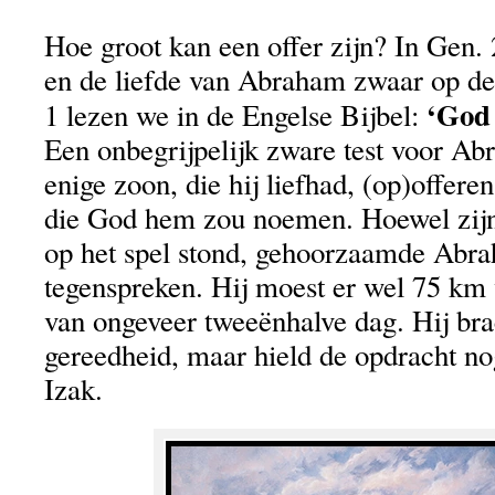
Hoe groot kan een offer zijn? In Gen. 
en de liefde van Abraham zwaar op de 
‘God 
1 lezen we in de Engelse Bijbel:
Een onbegrijpelijk zware test voor Ab
enige zoon, die hij liefhad, (op)offere
die God hem zou noemen. Hoewel zijn
op het spel stond, gehoorzaamde Abr
tegenspreken. Hij moest er wel 75 km v
van ongeveer tweeënhalve dag. Hij brac
gereedheid, maar hield de opdracht n
Izak.