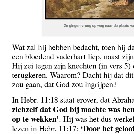
Ze gingen vroeg op weg naar de plaats va
Wat zal hij hebben bedacht, toen hij d
een bloedend vaderhart liep, naast zijn
Hij zei tegen zijn knechten (in vers 5)
terugkeren. Waarom? Dacht hij dat dit 
zou gaan, dat God zou ingrijpen?
In Hebr. 11:18 staat erover, dat Abra
zichzelf dat God bij machte was hem
op te wekken’
. Hij was het dus werke
‘Door het geloo
lezen in Hebr. 11:17: