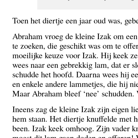
Toen het diertje een jaar oud was, geb
Abraham vroeg de kleine Izak om een 
te zoeken, die geschikt was om te offe
moeilijke keuze voor Izak. Hij keek ze 
wees naar een gebrekkig lam, dat er s
schudde het hoofd. Daarna wees hij ee
en enkele andere lammetjes, die hij ni
Maar Abraham bleef ‘nee’ schudden.
Ineens zag de kleine Izak zijn eigen li
hem staan. Het diertje knuffelde met h
been. Izak keek omhoog. Zijn vader kni
moest dit lam gaan doden en offeren! 