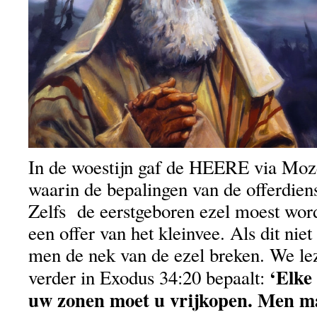
In de woestijn gaf de HEERE via Moz
waarin de bepalingen van de offerdiens
Zelfs de eerstgeboren ezel moest wor
een offer van het kleinvee. Als dit nie
men de nek van de ezel breken. We l
‘Elke
verder in Exodus 34:20 bepaalt:
uw zonen moet u vrijkopen. Men m