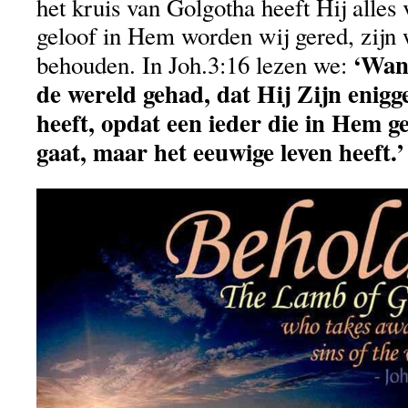
het kruis van Golgotha heeft Hij alles
geloof in Hem worden wij gered, zijn 
‘Want
behouden. In Joh.3:16 lezen we:
de wereld gehad, dat Hij Zijn enig
heeft, opdat een ieder die in Hem ge
gaat, maar het eeuwige leven heeft.’