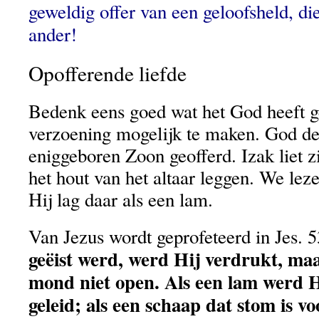
geweldig offer van een geloofsheld, di
ander!
Opofferende liefde
Bedenk eens goed wat het God heeft 
verzoening mogelijk te maken. God de
eniggeboren Zoon geofferd. Izak liet z
het hout van het altaar leggen. We leze
Hij lag daar als een lam.
Van Jezus wordt geprofeteerd in Jes. 
geëist werd, werd Hij verdrukt, ma
mond niet open. Als een lam werd Hi
geleid; als een schaap dat stom is vo