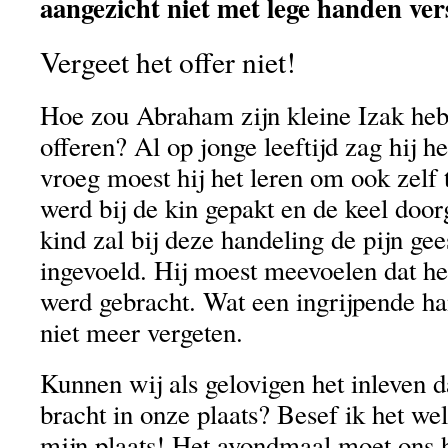
aangezicht niet met lege handen ver
Vergeet het offer niet!
Hoe zou Abraham zijn kleine Izak heb
offeren? Al op jonge leeftijd zag hij h
vroeg moest hij het leren om ook zelf 
werd bij de kin gepakt en de keel doo
kind zal bij deze handeling de pijn gee
ingevoeld. Hij moest meevoelen dat het 
werd gebracht. Wat een ingrijpende ha
niet meer vergeten.
Kunnen wij als gelovigen het inleven da
bracht in onze plaats? Besef ik het wel 
mijn plaats! Het avondmaal moet ons h