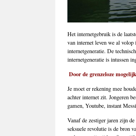
Het internetgebruik is de laat
van internet leven we al volop 
internetgeneratie. De technis
internetgeneratie is intussen 
Door de grenzeloze mogelijkh
Je moet er rekening mee houde
achter internet zit. Jongeren be
gamen, Youtube, instant Messi
Vanaf de zestiger jaren zijn d
seksuele revolutie is de bron 