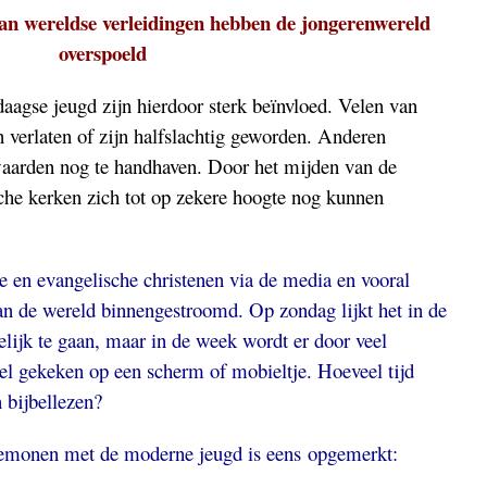
n wereldse verleidingen hebben de jongerenwereld
overspoeld
agse jeugd zijn hierdoor sterk beïnvloed. Velen van
n verlaten of zijn halfslachtig geworden. Anderen
aarden nog te handhaven. Door het mijden van de
che kerken zich tot op zekere hoogte nog kunnen
he en evangelische christenen via de media en vooral
van de wereld binnengestroomd. Op zondag lijkt het in de
elijk te gaan, maar in de week wordt er door veel
el gekeken op een scherm of mobieltje. Hoeveel tijd
n bijbellezen?
demonen met de moderne jeugd is eens opgemerkt: