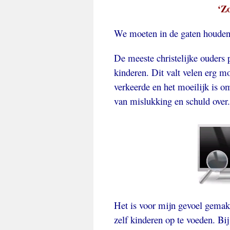
‘Zo
We moeten in de gaten houden d
De meeste christelijke ouders
kinderen. Dit valt velen erg m
verkeerde en het moeilijk is o
van mislukking en schuld over
Het is voor mijn gevoel gemak
zelf kinderen op te voeden. B