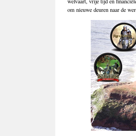
welvaart, vrije tijd en financ
om nieuwe deuren naar de were