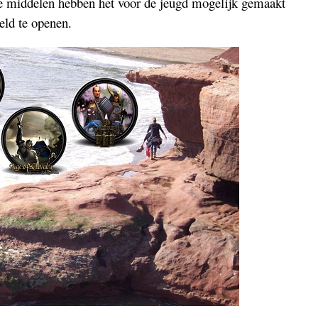
iële middelen hebben het voor de jeugd mogelijk gemaakt
ld te openen.