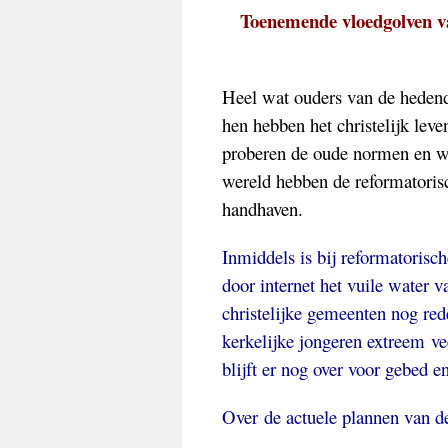
Toenemende vloedgolven va
Heel wat ouders van de hedenda
hen hebben het christelijk leve
proberen de oude normen en w
wereld hebben de reformatoris
handhaven.
Inmiddels is bij reformatorisc
door internet het vuile water 
christelijke gemeenten nog red
kerkelijke jongeren extreem ve
blijft er nog over voor gebed e
Over de actuele plannen van 