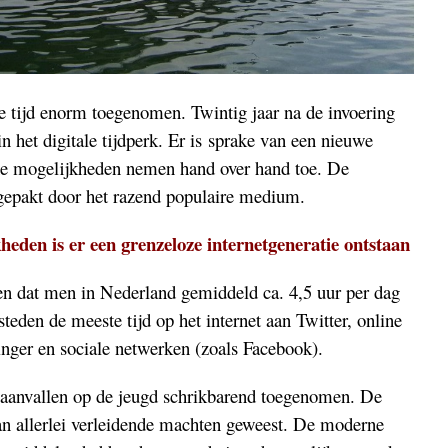
ste tijd enorm toegenomen. Twintig jaar na de invoering
in het digitale tijdperk. Er is sprake van een nieuwe
che mogelijkheden nemen hand over hand toe. De
ingepakt door het razend populaire medium.
eden is er een grenzeloze internetgeneratie ontstaan
n dat men in Nederland gemiddeld ca. 4,5 uur per dag
steden de meeste tijd op het internet aan Twitter, online
nger en sociale netwerken (zoals Facebook).
e aanvallen op de jeugd schrikbarend toegenomen. De
van allerlei verleidende machten geweest. De moderne