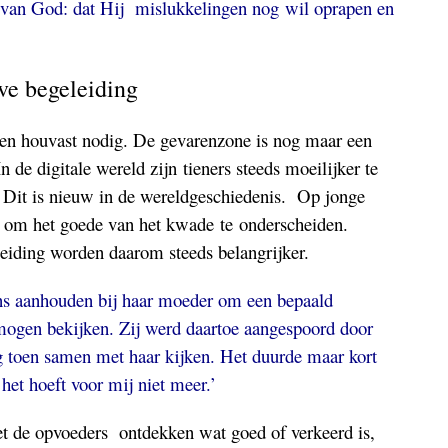
 van God: dat Hij mislukkelingen nog wil oprapen en
eve begeleiding
en houvast nodig. De gevarenzone is nog maar een
 de digitale wereld zijn tieners steeds moeilijker te
. Dit is nieuw in de wereldgeschiedenis. Op jonge
aat om het goede van het kwade te onderscheiden.
leiding worden daarom steeds belangrijker.
eens aanhouden bij haar moeder om een bepaald
mogen bekijken. Zij werd daartoe aangespoord door
 toen samen met haar kijken. Het duurde maar kort
 het hoeft voor mij niet meer.’
 de opvoeders ontdekken wat goed of verkeerd is,