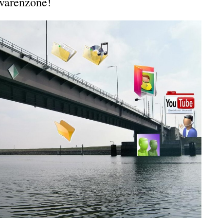
gevarenzone!