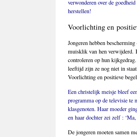
verwonderen over de goedheid
herstellen!
Voorlichting en positi
Jongeren hebben bescherming 
muisklik van hen verwijderd. In
controleren op hun kijkgedrag
leeftijd zijn ze nog niet in st
Voorlichting en positieve bege
Een christelijk meisje bleef 
programma op de televisie te 
klasgenoten. Haar moeder ging
en haar dochter zei zelf : ‘Ma,
De jongeren moeten samen met