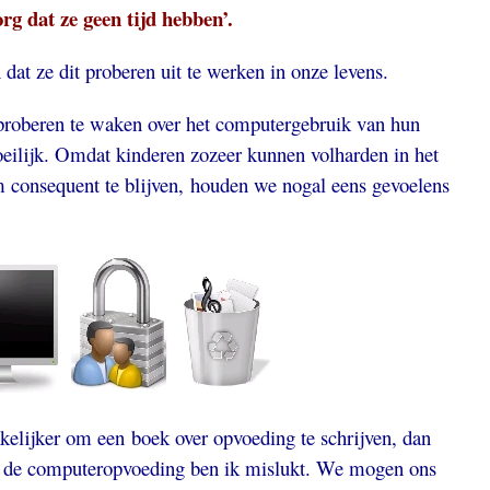
rg dat ze geen tijd hebben’.
at ze dit proberen uit te werken in onze levens.
 proberen te waken over het computergebruik van hun
oeilijk. Omdat kinderen zozeer kunnen volharden in het
m consequent te blijven, houden we nogal eens gevoelens
.
kelijker om een boek over opvoeding te schrijven, dan
ij de computeropvoeding ben ik mislukt.
We mogen ons