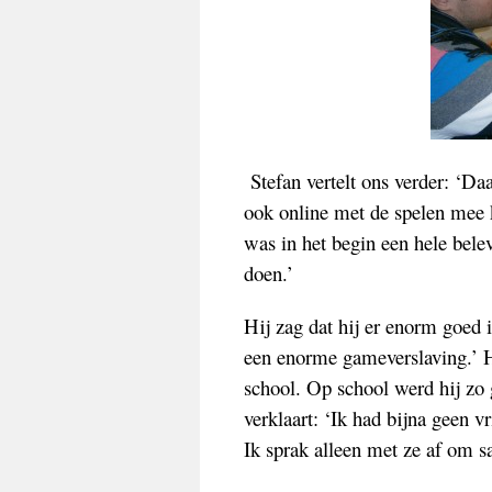
Stefan vertelt ons verder: ‘Da
ook online met de spelen mee 
was in het begin een hele bele
doen.’
Hij zag dat hij er enorm goed 
een enorme gameverslaving.’ Hi
school. Op school werd hij zo g
verklaart: ‘Ik had bijna geen v
Ik sprak alleen met ze af om 