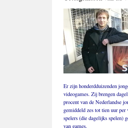
Er zijn honderdduizenden jonge
videogames. Zij brengen dagel
procent van de Nederlandse jo
gemiddeld zes tot tien uur per
spelers (die dagelijks spelen)
van games.