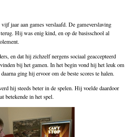
 vijf jaar aan games verslaafd. De gameverslaving
 terug. Hij was enig kind, en op de basisschool al
solement.
rs, en dat hij zichzelf nergens sociaal geaccepteerd
e vinden bij het gamen. In het begin vond hij het leuk om
 daarna ging hij ervoor om de beste scores te halen.
 werd hij steeds beter in de spelen. Hij voelde daardoor
at betekende in het spel.