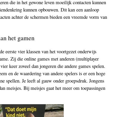
ren die in het gewone leven moeilijk contacten kunnen
riendenkring kunnen opbouwen. Dit kan een aanloop
tacten achter de schermen bieden een vreemde vorm van
aan het gamen
 eerste vier klassen van het voortgezet onderwijs
game. Zij die online games met anderen (multiplayer
 vier keer zoveel dan jongeren die andere games spelen.
eem en de waardering van andere spelers is er een hoge
ine spellen. Je leeft al gauw onder groepsdruk. Jongens
dan meisjes. Bij meisjes gaat het meer om toepassingen