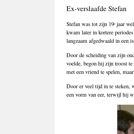
Ex-verslaafde
Stefan
Stefan was tot zijn 19
jaar wel
e
kwam later in kortere periodes
langzaam afgedwaald in een i
Door de scheiding van zijn oude
voelde, begon hij zijn troost t
met een vriend te spelen, maar
Door er veel tijd in te steken,
een vorm van eer, terwijl hij w