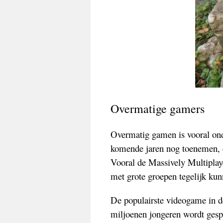
Overmatige gamers
Overmatig gamen is vooral ond
komende jaren nog toenemen, d
Vooral de Massively Multiplaye
met grote groepen tegelijk ku
De populairste videogame in de
miljoenen jongeren wordt gespe