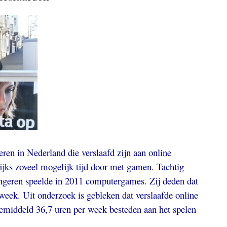
ren in Nederland die verslaafd zijn aan online
ijks zoveel mogelijk tijd door met gamen. Tachtig
ngeren speelde in 2011 computergames. Zij deden dat
 week. Uit onderzoek is gebleken dat verslaafde online
 gemiddeld 36,7 uren per week besteden aan het spelen