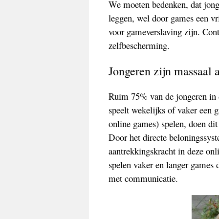
We moeten bedenken, dat jonge
leggen, wel door games een v
voor gameverslaving zijn. Con
zelfbescherming.
Jongeren zijn massaal 
Ruim 75% van de jongeren in de
speelt wekelijks of vaker een 
online games) spelen, doen dit
Door het directe beloningssyst
aantrekkingskracht in deze onl
spelen vaker en langer games 
met communicatie.