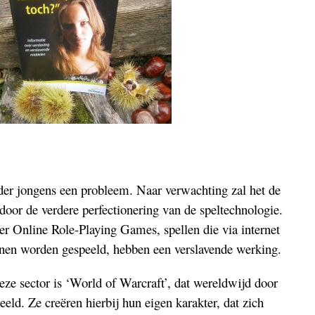
er jongens een probleem. Naar verwachting zal het de
oor de verdere perfectionering van de speltechnologie.
r Online Role-Playing Games, spellen die via internet
nnen worden gespeeld, hebben een verslavende werking.
ze sector is ‘World of Warcraft’, dat wereldwijd door
eld. Ze creëren hierbij hun eigen karakter, dat zich