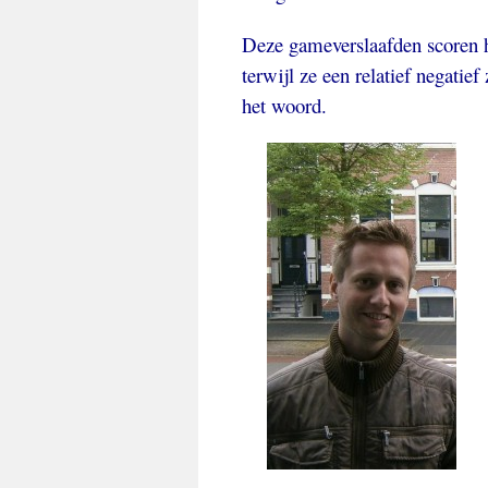
Deze gameverslaafden scoren h
terwijl ze een relatief negatief
het woord.