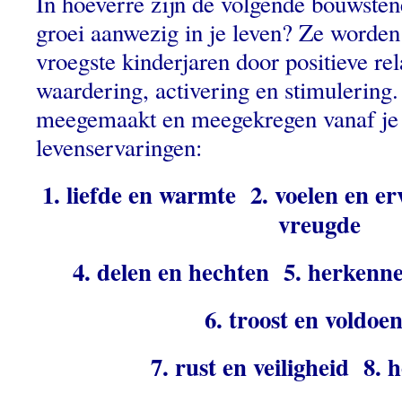
In hoeverre zijn de volgende bouwsten
groei aanwezig in je leven? Ze worde
vroegste kinderjaren door positieve re
waardering, activering en stimulering.
meegemaakt en meegekregen vanaf je 
levenservaringen:
1. liefde en warmte 2. voelen en er
vreugde
4. delen en hechten 5. herkenn
6. troost en voldoe
7. rust en veiligheid 8. 