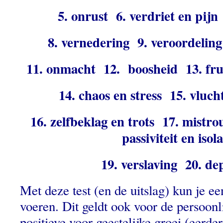
5. onrust 6. verdriet en pij
8. vernedering 9. veroordeli
11. onmacht 12. boosheid 13. fru
14. chaos en stress 15. vluch
16. zelfbeklag en trots 17. mistro
passiviteit en isola
19. verslaving 20. de
Met deze test (en de uitslag) kun je ee
voeren. Dit geldt ook voor de persoonli
positieve voor geestelijke groei (eerder