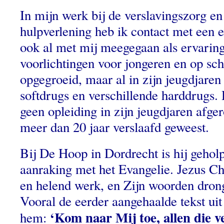
In mijn werk bij de verslavingszorg en 
hulpverlening heb ik contact met een e
ook al met mij meegegaan als ervaring
voorlichtingen voor jongeren en op sch
opgegroeid, maar al in zijn jeugdjaren
softdrugs en verschillende harddrugs. 
geen opleiding in zijn jeugdjaren afger
meer dan 20 jaar verslaafd geweest.
Bij De Hoop in Dordrecht is hij gehol
aanraking met het Evangelie. Jezus Chr
en helend werk, en Zijn woorden dron
Vooral de eerder aangehaalde tekst uit
‘Kom naar Mij toe, allen die v
hem: