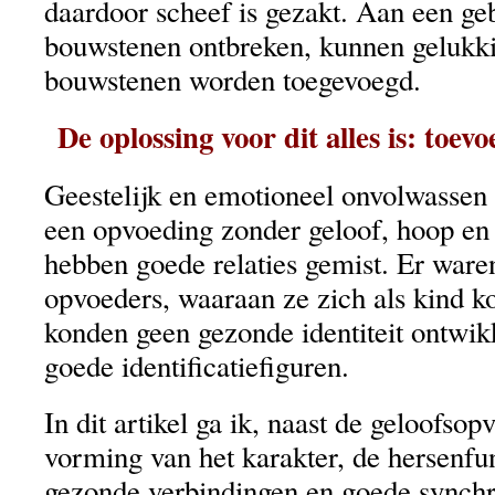
daardoor scheef is gezakt. Aan een g
bouwstenen ontbreken, kunnen gelukk
bouwstenen worden toegevoegd.
De oplossing voor dit alles is: toev
Geestelijk en emotioneel onvolwasse
een opvoeding zonder geloof, hoop en 
hebben goede relaties gemist. Er waren
opvoeders, waaraan ze zich als kind k
konden geen gezonde identiteit ontwik
goede identificatiefiguren.
In dit artikel ga ik, naast de geloofso
vorming van het karakter, de hersenfu
gezonde verbindingen en goede synchro