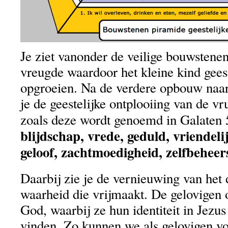
Je ziet vanonder de veilige bouwstenen
vreugde waardoor het kleine kind gees
opgroeien. Na de verdere opbouw naar
je de geestelijke ontplooiing van de vr
zoals deze wordt genoemd in Galaten 
blijdschap, vrede, geduld, vriendeli
geloof, zachtmoedigheid, zelfbeheers
Daarbij zie je de vernieuwing van het
waarheid die vrijmaakt. De gelovigen 
God, waarbij ze hun identiteit in Jezu
vinden. Zo kunnen we als gelovigen vo