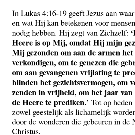
In Lukas 4:16-19 geeft Jezus aan waa
en wat Hij kan betekenen voor mensen d
‘
nodig hebben. Hij zegt van Zichzelf:
Heere is op Mij, omdat Hij mijn geza
Mij gezonden om aan de armen het 
verkondigen, om te genezen die gebr
om aan gevangenen vrijlating te pr
blinden het gezichtsvermogen, om v
zenden in vrijheid, om het jaar van
de Heere te prediken.’
Tot op heden 
zowel geestelijk als lichamelijk word
door de wonderen die gebeuren in de
Christus.