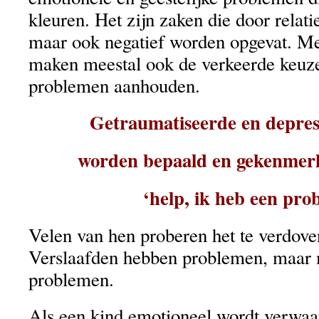
kleuren. Het zijn zaken die door relat
maar ook negatief worden opgevat. M
maken meestal ook de verkeerde keuz
problemen aanhouden.
Getraumatiseerde en depres
worden bepaald en gekenmerk
‘help, ik heb een pro
Velen van hen proberen het te verdove
Verslaafden hebben problemen, maar
problemen.
Als een kind emotioneel wordt verwaa