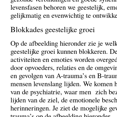
levensfasen behoren we geestelijk, emo
gelijkmatig en evenwichtig te ontwikke
Blokkades geestelijke groei
Op de afbeelding hieronder zie je wel
geestelijke groei kunnen blokkeren. D
activiteiten en emoties worden overge
door opvoeders, relaties en de omgevi
en gevolgen van A-trauma’s en B-trau
mensen levenslang lijden. We komen h
van de psychiatrie, waar men zich be
lijden van de ziel, de emotionele besch
herinneringen. Je ziet de mogelijke ge
trauma’s op de afbeelding hieronder.