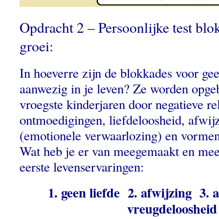
Opdracht 2 – Persoonlijke test blo
groei:
In hoeverre zijn de blokkades voor gees
aanwezig in je leven? Ze worden opg
vroegste kinderjaren door negatieve rel
ontmoedigingen, liefdeloosheid, afwijz
(emotionele verwaarlozing) en vormen
Wat heb je er van meegemaakt en mee
eerste levenservaringen:
1. geen liefde 2. afwijzing 3. 
vreugdelooshei