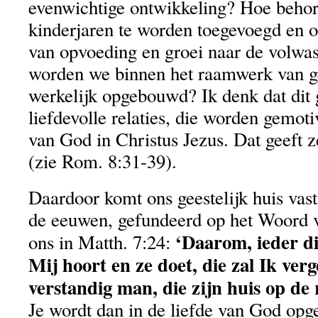
evenwichtige ontwikkeling? Hoe behor
kinderjaren te worden toegevoegd en o
van opvoeding en groei naar de volw
worden we binnen het raamwerk van ge
werkelijk opgebouwd? Ik denk dat dit 
liefdevolle relaties, die worden gemoti
van God in Christus Jezus. Dat geeft 
(zie Rom. 8:31-39).
Daardoor komt ons geestelijk huis vast
de eeuwen, gefundeerd op het Woord v
‘Daarom, ieder d
ons in Matth. 7:24:
Mij hoort en ze doet, die zal Ik ver
verstandig man, die zijn huis op de 
Je wordt dan in de liefde van God op