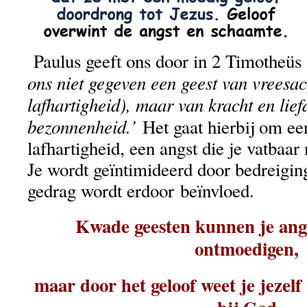
Paulus geeft ons door in 2 Timotheüs
ons niet gegeven een geest van vreesac
lafhartigheid), maar van kracht en lief
bezonnenheid.’
Het gaat hierbij om ee
lafhartigheid, een angst die je vatbaar
Je wordt geïntimideerd door bedreigin
gedrag wordt erdoor beïnvloed.
Kwade geesten kunnen je ang
ontmoedigen,
maar door het geloof weet je jezelf