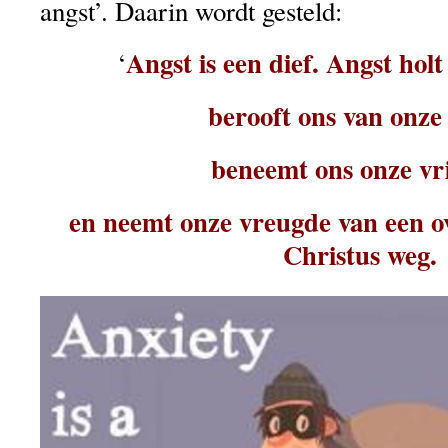
angst’. Daarin wordt gesteld:
Angst is een dief. Angst holt 
‘
berooft ons van onze
beneemt ons onze vr
en neemt onze vreugde van een ov
Christus weg.