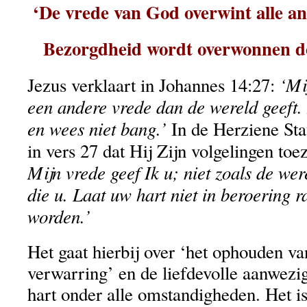
‘De vrede van God overwint alle an
Bezorgdheid wordt overwonnen do
‘Mij
Jezus verklaart in Johannes 14:27:
een andere vrede dan de wereld geeft.
en wees niet bang.’
In de Herziene Sta
in vers 27 dat Hij Zijn volgelingen toe
Mijn vrede geef Ik u; niet zoals de were
die u. Laat uw hart niet in beroering 
worden.’
Het gaat hierbij over ‘het ophouden van
verwarring’ en de liefdevolle aanwezi
hart onder alle omstandigheden. Het i