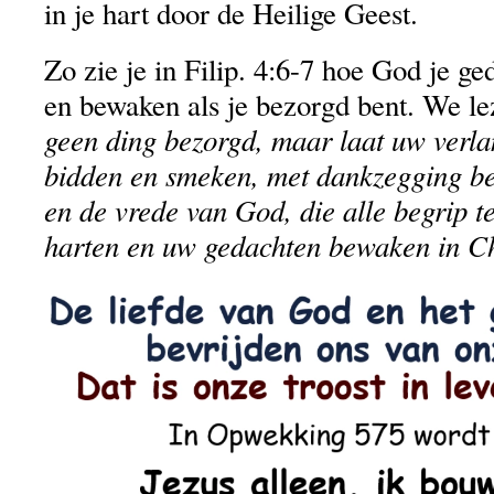
in je hart door de Heilige Geest.
Zo zie je in Filip. 4:6-7 hoe God je g
en bewaken als je bezorgd bent. We l
geen ding bezorgd, maar laat uw verlan
bidden en smeken, met dankzegging b
en de vrede van God, die alle begrip t
harten en uw gedachten bewaken in Chr