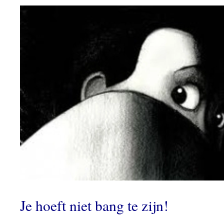
Je hoeft niet bang te zijn!