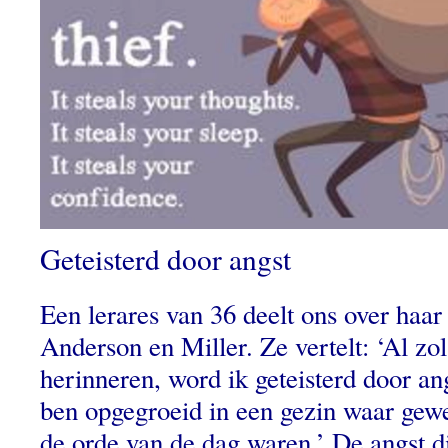
Geteisterd door angst
Een lerares van 36 deelt ons over haar
Anderson en Miller. Ze vertelt: ‘Al zo
herinneren, word ik geteisterd door an
ben opgegroeid in een gezin waar gew
de orde van de dag waren.’ De angst d