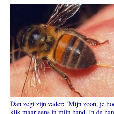
Dan zegt zijn vader: ‘Mijn zoon, je ho
kijk maar eens in mijn hand. In de han