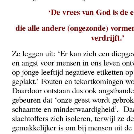
‘De vrees van God is de e
die alle andere (ongezonde) vormen
verdrijft.’
Ze leggen uit: ‘Er kan zich een diepg
en angst voor mensen in ons leven on
op jonge leeftijd negatieve etiketten o
geplakt.’ Fouten en tekortkomingen wo
Daardoor ontstaan dus ook angstbande
gebeuren dat ‘onze geest wordt gebrok
schaamte en minderwaardigheid’. Da
slachtoffers zich isoleren, terwijl ze d
gemakkelijker is om bij mensen uit de 