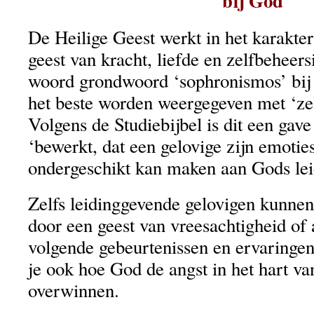
bij God
De Heilige Geest werkt in het karakte
geest van kracht, liefde en zelfbeheer
woord grondwoord ‘sophronismos’ bij
het beste worden weergegeven met ‘zel
Volgens de Studiebijbel is dit een gave
‘bewerkt, dat een gelovige zijn emotie
ondergeschikt kan maken aan Gods lei
Zelfs leidinggevende gelovigen kunne
door een geest van vreesachtigheid of a
volgende gebeurtenissen en ervaringen
je ook hoe God de angst in het hart va
overwinnen.