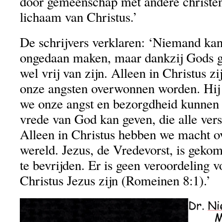
door gemeenschap met andere christen
lichaam van Christus.’
De schrijvers verklaren: ‘Niemand kan
ongedaan maken, maar dankzij Gods 
wel vrij van zijn. Alleen in Christus z
onze angsten overwonnen worden. Hij 
we onze angst en bezorgdheid kunnen 
vrede van God kan geven, die alle vers
Alleen in Christus hebben we macht o
wereld. Jezus, de Vredevorst, is gek
te bevrijden. Er is geen veroordeling v
Christus Jezus zijn (Romeinen 8:1).’