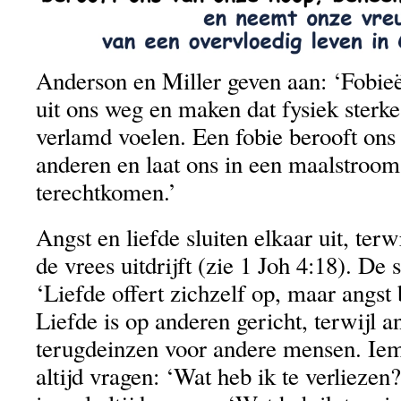
Anderson en Miller geven aan: ‘Fobie
uit ons weg en maken dat fysiek ster
verlamd voelen. Een fobie berooft ons 
anderen en laat ons in een maalstroom
terechtkomen.’
Angst en liefde sluiten elkaar uit, terw
de vrees uitdrijft (zie 1 Joh 4:18). De s
‘Liefde offert zichzelf op, maar angst
Liefde is op anderen gericht, terwijl 
terugdeinzen voor andere mensen. Iema
altijd vragen: ‘Wat heb ik te verlieze