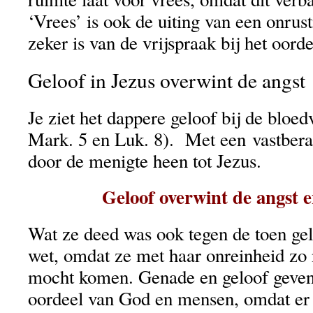
‘Vrees’ is ook de uiting van een onrust
zeker is van de vrijspraak bij het oord
Geloof in Jezus overwint de angst
Je ziet het dappere geloof bij de bloe
Mark. 5 en Luk. 8). Met een vastbera
door de menigte heen tot Jezus.
Geloof overwint de angst 
Wat ze deed was ook tegen de toen gel
wet, omdat ze met haar onreinheid zo
mocht komen. Genade en geloof geven 
oordeel van God en mensen, omdat er 