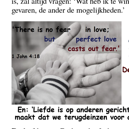
is, zal altijd vragen: ‘Wat heb ik te w
gevaren, de ander de mogelijkheden.’