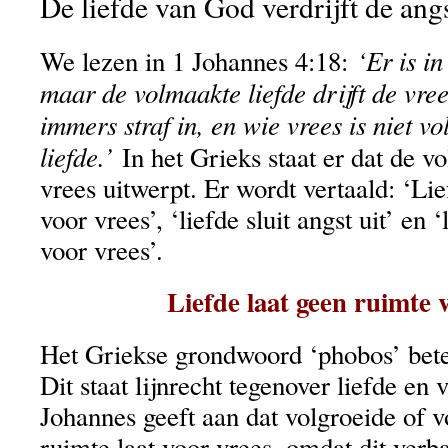
De liefde van God verdrijft de ang
‘Er is in
We lezen in 1 Johannes 4:18:
maar de volmaakte liefde drijft de vree
immers straf in, en wie vrees is niet v
liefde.’
In het Grieks staat er dat de v
vrees uitwerpt. Er wordt vertaald: ‘Li
voor vrees’, ‘liefde sluit angst uit’ en 
voor vrees’.
Liefde laat geen ruimte 
Het Griekse grondwoord ‘phobos’ betek
Dit staat lijnrecht tegenover liefde en
Johannes geeft aan dat volgroeide of v
ruimte laat voor vrees, omdat dit verba