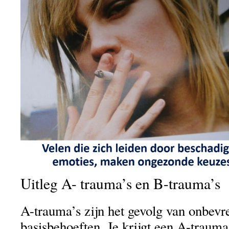
Uitleg A- trauma’s en B-trauma’s
A-trauma’s zijn het gevolg van onbev
basisbehoeften. Je krijgt een A-traum