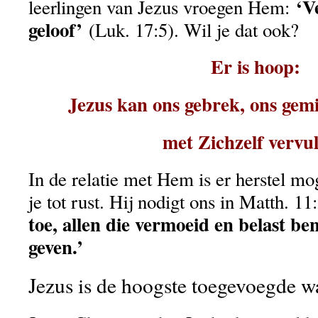
‘V
leerlingen van Jezus vroegen Hem:
geloof’
(Luk. 17:5). Wil je dat ook?
Er is hoop:
Jezus kan ons gebrek, ons gemi
met Zichzelf vervu
In de relatie met Hem is er herstel m
je tot rust. Hij nodigt ons in Matth. 1
toe, allen die vermoeid en belast ben
geven.’
Jezus is de hoogste toegevoegde w