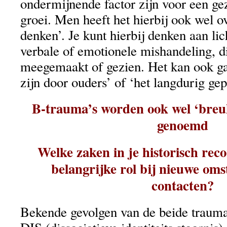
ondermijnende factor zijn voor een ge
groei. Men heeft het hierbij ook wel o
denken’. Je kunt hierbij denken aan lic
verbale of emotionele mishandeling, di
meegemaakt of gezien. Het kan ook gaa
zijn door ouders’ of ‘het langdurig gepe
B-trauma’s worden ook wel ‘breu
genoemd
Welke zaken in je historisch rec
belangrijke rol bij nieuwe om
contacten?
Bekende gevolgen van de beide trauma’