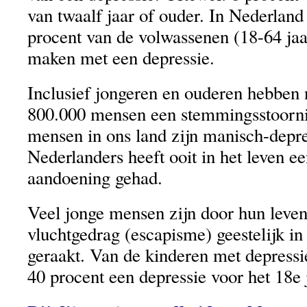
van twaalf jaar of ouder. In Nederland 
procent van de volwassenen (18-64 jaar
maken met een depressie.
Inclusief jongeren en ouderen hebben n
800.000 mensen een stemmingsstoorni
mensen in ons land zijn manisch-depr
Nederlanders heeft ooit in het leven e
aandoening gehad.
Veel jonge mensen zijn door hun leven
vluchtgedrag (escapisme) geestelijk i
geraakt. Van de kinderen met depressi
40 procent een depressie voor het 18e 