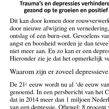
Dit kan door komen door rouwverwerki
door nieuwe afwijzing en vernedering,
ontslag of een burn-out. Gevoelens va
angst en boosheid worden je dan teveel
niet meer aan. En zo kan er een depres
Hieronder zie je dat het opmerkelijk v
Waarom zijn er zoveel depressieve
De 21
eeuw wordt nu al ‘de eeuw van
e
genoemd. In een persbericht van het
dat in 2014 meer dan 1 miljoen Nederl
van een depressie. Oftewel: 8 procent