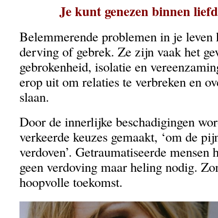
Je kunt genezen binnen liefde
Belemmerende problemen in je leven
derving of gebrek. Ze zijn vaak het ge
gebrokenheid, isolatie en vereenzamin
erop uit om relaties te verbreken en ove
slaan.
Door de innerlijke beschadigingen wo
verkeerde keuzes gemaakt, ‘om de pij
verdoven’. Getraumatiseerde mensen h
geen verdoving maar heling nodig. Zon
hoopvolle toekomst.