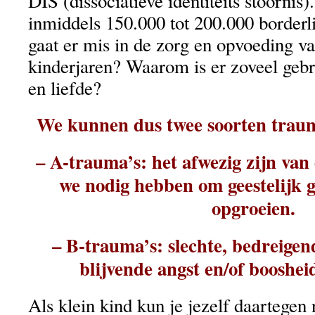
DIS (dissociatieve identiteits stoornis)
inmiddels 150.000 tot 200.000 borderl
gaat er mis in de zorg en opvoeding v
kinderjaren? Waarom is er zoveel gebr
en liefde?
We kunnen dus twee soorten traum
– A-trauma’s: het afwezig zijn van
we nodig hebben om geestelijk 
opgroeien.
– B-trauma’s: slechte, bedreigen
blijvende angst en/of booshei
Als klein kind kun je jezelf daartegen