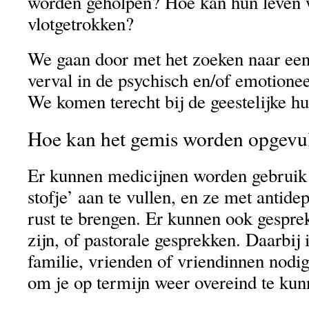
worden geholpen? Hoe kan hun leven
vlotgetrokken?
We gaan door met het zoeken naar een
verval in de psychisch en/of emotione
We komen terecht bij de geestelijke hu
Hoe kan het gemis worden opgevu
Er kunnen medicijnen worden gebruik
stofje’ aan te vullen, en ze met antidepr
rust te brengen. Er kunnen ook gespre
zijn, of pastorale gesprekken. Daarbij 
familie, vrienden of vriendinnen nodig, 
om je op termijn weer overeind te kun