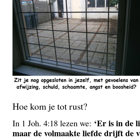
Hoe kom je tot rust?
‘Er is in de 
In 1 Joh. 4:18 lezen we:
maar de volmaakte liefde drijft de vr