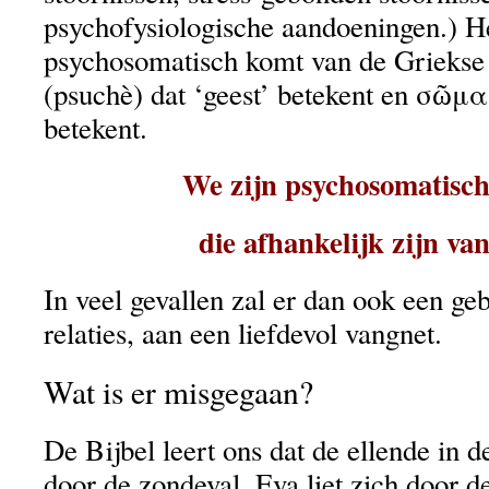
psychofysiologische aandoeningen.) H
psychosomatisch komt van de Grieks
(psuchè) dat ‘geest’ betekent en σῶμα
betekent.
We zijn psychosomatisch
die afhankelijk zijn van
In veel gevallen zal er dan ook een ge
relaties, aan een liefdevol vangnet.
Wat is er misgegaan?
De Bijbel leert ons dat de ellende in 
door de zondeval. Eva liet zich door de