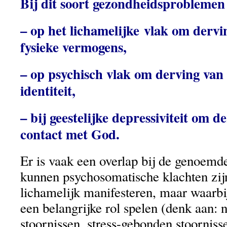
Bij dit soort gezondheidsproblemen 
– op het lichamelijke vlak om dervi
fysieke vermogens,
– op psychisch vlak om derving van 
identiteit,
– bij geestelijke depressiviteit om d
contact met God.
Er is vaak een overlap bij de genoem
kunnen psychosomatische klachten zijn
lichamelijk manifesteren, maar waarbi
een belangrijke rol spelen (denk aan: 
stoornissen, stress-gebonden stoorniss