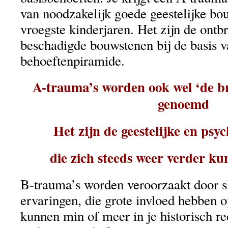
van noodzakelijk goede geestelijke bo
vroegste kinderjaren. Het zijn de ontb
beschadigde bouwstenen bij de basis v
behoeftenpiramide.
A-trauma’s worden ook wel ‘de br
genoemd
Het zijn de geestelijke en psy
die zich steeds weer verder ku
B-trauma’s worden veroorzaakt door s
ervaringen, die grote invloed hebben 
kunnen min of meer in je historisch r